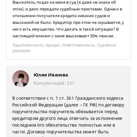
Взыскатель подал на меня в суд (я даже не знала об
этом), и дело передали судебным приставам. Однако в
отношении получателя кредита никаких судов и
взысканий не было. Кредитор при этом не скрывается, у
него есть имущество. Что делать в такой ситуации? В
настоящий момент с меня взыскивают 50% пенсии.
Задолженность
,
Кредит
,
Ответственность
,
Судебное
решение
Юлия Иванова
Консультаций: 231
В соответствии с п. 1 ст. 361 Гражданского кодекса
Российской Федерации (далее – ГК РФ) по договору
поручительства поручитель обязывается перед
кредитором другого лица отвечать за исполнение
последним его обязательства полностью или в
части. Договор поручительства может быть