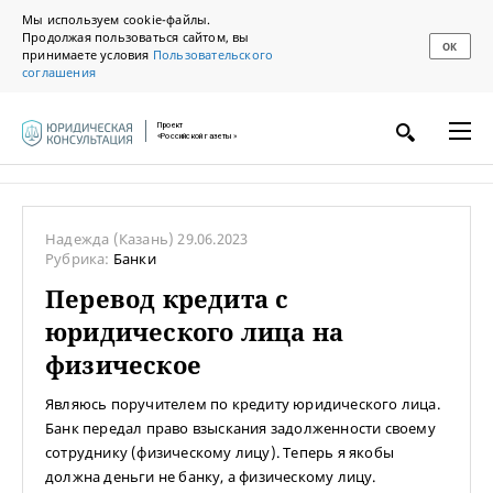
Мы используем cookie-файлы.
Продолжая пользоваться сайтом, вы
ОК
принимаете условия
Пользовательского
соглашения
Проект
«Российской газеты»
Надежда
(Казань)
29.06.2023
Рубрика:
Банки
Перевод кредита с
юридического лица на
физическое
Являюсь поручителем по кредиту юридического лица.
Банк передал право взыскания задолженности своему
сотруднику (физическому лицу). Теперь я якобы
должна деньги не банку, а физическому лицу.