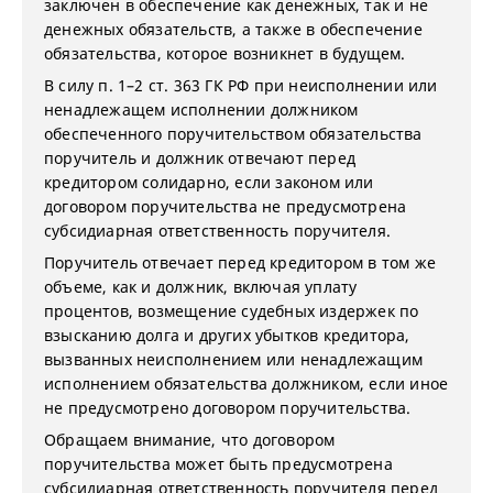
заключен в обеспечение как денежных, так и не
денежных обязательств, а также в обеспечение
обязательства, которое возникнет в будущем.
В силу п. 1–2 ст. 363 ГК РФ при неисполнении или
ненадлежащем исполнении должником
обеспеченного поручительством обязательства
поручитель и должник отвечают перед
кредитором солидарно, если законом или
договором поручительства не предусмотрена
субсидиарная ответственность поручителя.
Поручитель отвечает перед кредитором в том же
объеме, как и должник, включая уплату
процентов, возмещение судебных издержек по
взысканию долга и других убытков кредитора,
вызванных неисполнением или ненадлежащим
исполнением обязательства должником, если иное
не предусмотрено договором поручительства.
Обращаем внимание, что договором
поручительства может быть предусмотрена
субсидиарная ответственность поручителя перед