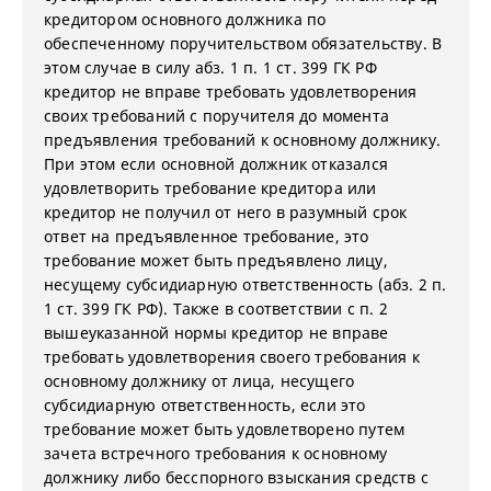
кредитором основного должника по
обеспеченному поручительством обязательству. В
этом случае в силу абз. 1 п. 1 ст. 399 ГК РФ
кредитор не вправе требовать удовлетворения
своих требований с поручителя до момента
предъявления требований к основному должнику.
При этом если основной должник отказался
удовлетворить требование кредитора или
кредитор не получил от него в разумный срок
ответ на предъявленное требование, это
требование может быть предъявлено лицу,
несущему субсидиарную ответственность (абз. 2 п.
1 ст. 399 ГК РФ). Также в соответствии с п. 2
вышеуказанной нормы кредитор не вправе
требовать удовлетворения своего требования к
основному должнику от лица, несущего
субсидиарную ответственность, если это
требование может быть удовлетворено путем
зачета встречного требования к основному
должнику либо бесспорного взыскания средств с