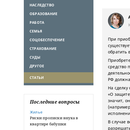
НАСЛЕДСТВО
ОБРАЗОВАНИЕ
РАБОТА
СЕМЬЯ
При приоб
СОЦОБЕСПЕЧЕНИЕ
существуе
СТРАХОВАНИЕ
обратить 
СУДЫ
Приобрете
ДРУГОЕ
средство 
деятельнос
СТАТЬИ
РФ должна
На сделку
«О защите
значит, о
Последние вопросы
(например
Жилье
исполнени
Риски прописки внука в
В случае 
квартире бабушки
разрешать