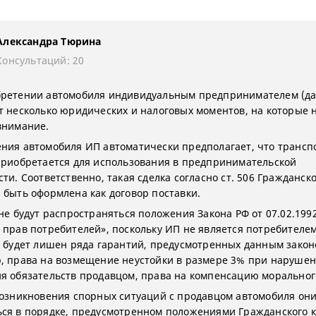
Александра Тюрина
Консультаций: 20
ретении автомобиля индивидуальным предпринимателем (да
т несколько юридических и налоговых моментов, на которые 
внимание.
ния автомобиля ИП автоматически предполагает, что трансп
приобретается для использования в предпринимательской
ти. Соответственно, такая сделка согласно ст. 506 Гражданско
 быть оформлена как договор поставки.
 не будут распространяться положения Закона РФ от 07.02.199
 прав потребителей», поскольку ИП не является потребителем
н будет лишен ряда гарантий, предусмотренных данным зако
, права на возмещение неустойки в размере 3% при нарушен
я обязательств продавцом, права на компенсацию морального
возникновения спорных ситуаций с продавцом автомобиля они
ся в порядке, предусмотренном положениями Гражданского к