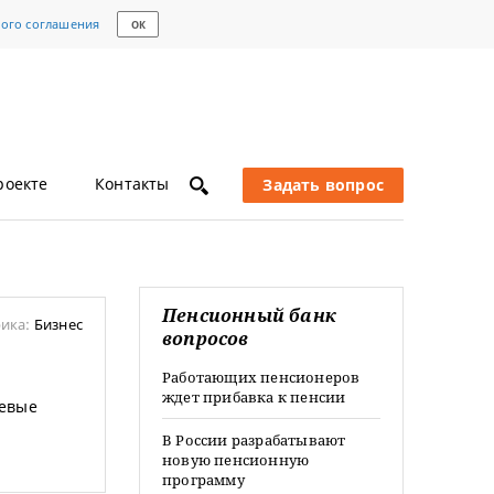
кого соглашения
ОК
роекте
Контакты
Задать вопрос
Пенсионный банк
ика:
Бизнес
вопросов
Работающих пенсионеров
ждет прибавка к пенсии
тевые
В России разрабатывают
новую пенсионную
программу