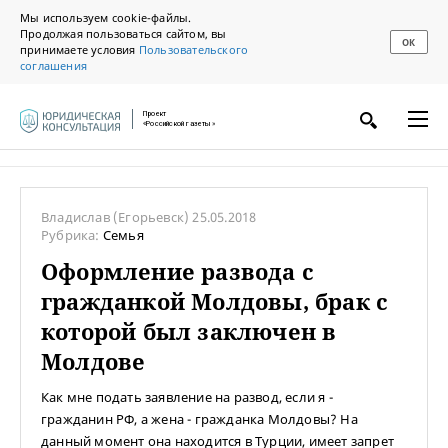
Мы используем cookie-файлы.
Продолжая пользоваться сайтом, вы
ОК
принимаете условия
Пользовательского
соглашения
Проект
«Российской газеты»
Владислав
(Егорьевск)
25.05.2018
Рубрика:
Семья
Оформление развода с
гражданкой Молдовы, брак с
которой был заключен в
Молдове
Как мне подать заявление на развод, если я -
гражданин РФ, а жена - гражданка Молдовы? На
данный момент она находится в Турции, имеет запрет