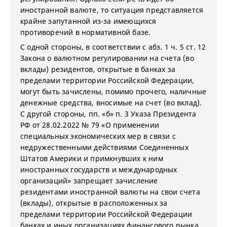
иностранной валюте, то ситуация представляется
крайне запутанной из-за имеющихся
противоречий в нормативной базе.
С одной стороны, в соответствии с абз. 1 ч. 5 ст. 12
Закона о валютном регулировании на счета (во
вклады) резидентов, открытые в банках за
пределами территории Российской Федерации,
могут быть зачислены, помимо прочего, наличные
денежные средства, вносимые на счет (во вклад).
С другой стороны, пп. «б» п. 3 Указа Президента
РФ от 28.02.2022 № 79 «О применении
специальных экономических мер в связи с
недружественными действиями Соединенных
Штатов Америки и примкнувших к ним
иностранных государств и международных
организаций» запрещает зачисление
резидентами иностранной валюты на свои счета
(вклады), открытые в расположенных за
пределами территории Российской Федерации
банках и иных организациях финансового рынка.