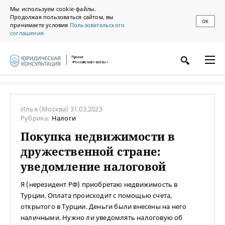
Мы используем cookie-файлы.
Продолжая пользоваться сайтом, вы
ОК
принимаете условия
Пользовательского
соглашения
Проект
«Российской газеты»
Илья
(Москва)
31.03.2023
Рубрика:
Налоги
Покупка недвижимости в
дружественной стране:
уведомление налоговой
Я (нерезидент РФ) приобретаю недвижимость в
Турции. Оплата происходит с помощью счета,
открытого в Турции. Деньги были внесены на него
наличными. Нужно ли уведомлять налоговую об