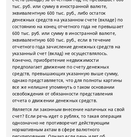
тыс. руб. или сумму в иностранной валюте,
эквивалентную 600 тыс. руб., либо остаток
денежных средств на указанном счете (вкладе) по
состоянию на конец отчетного года не превышает
600 тыс. руб. или сумму в иностранной валюте,
эквивалентную 600 тыс. руб., если в течение
отчетного года зачисление денежных средств на
указанный счет (вклад) не осуществлялось.
Конечно, приобретение недвижимости
предполагает движение по счету денежных
средств, превышающих указанную выше сумму,
однако представляется, что для полноты картины
все же нелишне упомянуть о таком основании
освобождения от обязанности представления
отчета о движении денежных средств.
Является ли законным внесение наличных на свой
счет? Если речь идет о рублях, то такая операция
однозначно не противоречит действующим
нормативным актам в сфере валютного
регулирования. Однако если речь идет об