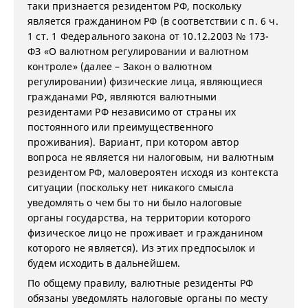
таки признается резидентом РФ, поскольку
является гражданином РФ (в соответствии с п. 6 ч.
1 ст. 1 Федерального закона от 10.12.2003 № 173-
ФЗ «О валютном регулировании и валютном
контроле» (далее – Закон о валютном
регулировании) физические лица, являющиеся
гражданами РФ, являются валютными
резидентами РФ независимо от страны их
постоянного или преимущественного
проживания). Вариант, при котором автор
вопроса не является ни налоговым, ни валютным
резидентом РФ, маловероятен исходя из контекста
ситуации (поскольку нет никакого смысла
уведомлять о чем бы то ни было налоговые
органы государства, на территории которого
физическое лицо не проживает и гражданином
которого не является). Из этих предпосылок и
будем исходить в дальнейшем.
По общему правилу, валютные резиденты РФ
обязаны уведомлять налоговые органы по месту