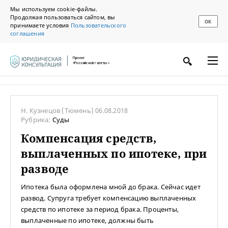
Мы используем cookie-файлы.
Продолжая пользоваться сайтом, вы
ОК
принимаете условия
Пользовательского
соглашения
Проект
«Российской газеты»
Н. Кузнецов
(Тюмень)
06.08.2018
Рубрика:
Суды
Компенсация средств,
выплаченных по ипотеке, при
разводе
Ипотека была оформлена мной до брака. Сейчас идет
развод. Супруга требует компенсацию выплаченных
средств по ипотеке за период брака. Проценты,
выплаченные по ипотеке, должны быть