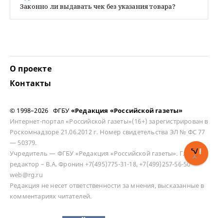
Законно ли выдавать чек без указания товара?
О проекте
Контакты
© 1998–2026 ФГБУ
«Редакция «Российской газеты»
Интернет-портал «Российской газеты»(16+) зарегистрирован в
Роскомнадзоре 21.06.2012 г. Номер свидетельства ЭЛ № ФС 77
— 50379.
Учредитель — ФГБУ «Редакция «Российской газеты». Главный
редактор – В.А. Фронин +7(495)775-31-18, +7(499)257-56-50
web@rg.ru
Редакция не несет ответственности за мнения, высказанные в
комментариях читателей.