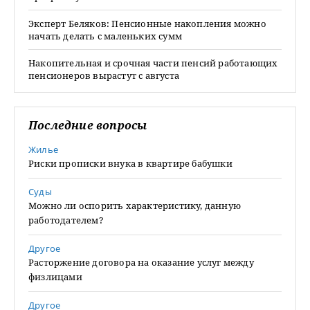
Эксперт Беляков: Пенсионные накопления можно
начать делать с маленьких сумм
Накопительная и срочная части пенсий работающих
пенсионеров вырастут с августа
Последние вопросы
Жилье
Риски прописки внука в квартире бабушки
Суды
Можно ли оспорить характеристику, данную
работодателем?
Другое
Расторжение договора на оказание услуг между
физлицами
Другое