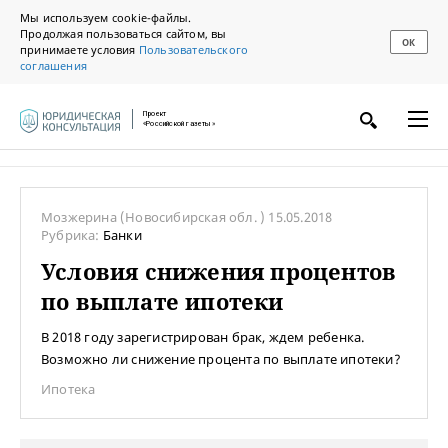
Мы используем cookie-файлы.
Продолжая пользоваться сайтом, вы
ОК
принимаете условия
Пользовательского
соглашения
Проект
«Российской газеты»
Мозжерина
(Новосибирская обл. )
15.05.2018
Рубрика:
Банки
Условия снижения процентов
по выплате ипотеки
В 2018 году зарегистрирован брак, ждем ребенка.
Возможно ли снижение процента по выплате ипотеки?
Ипотека