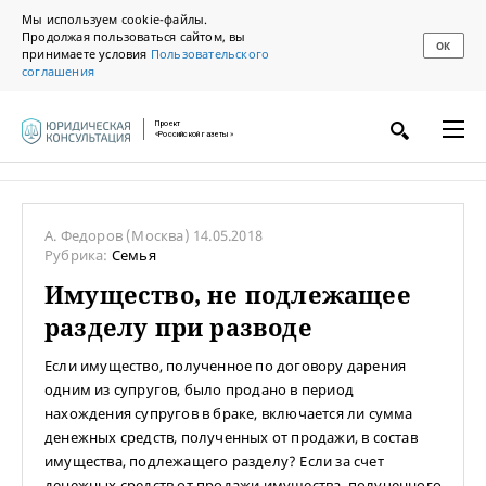
Мы используем cookie-файлы.
Продолжая пользоваться сайтом, вы
ОК
принимаете условия
Пользовательского
соглашения
Проект
«Российской газеты»
А. Федоров
(Москва)
14.05.2018
Рубрика:
Семья
Имущество, не подлежащее
разделу при разводе
Если имущество, полученное по договору дарения
одним из супругов, было продано в период
нахождения супругов в браке, включается ли сумма
денежных средств, полученных от продажи, в состав
имущества, подлежащего разделу? Если за счет
денежных средств от продажи имущества, полученного