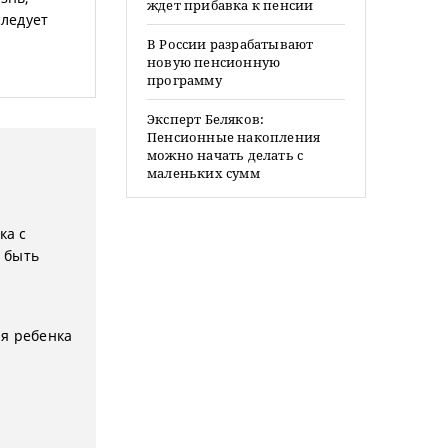
ждет прибавка к пенсии
следует
В России разрабатывают
новую пенсионную
программу
Эксперт Беляков:
Пенсионные накопления
можно начать делать с
маленьких сумм
ка с
 быть
я ребенка