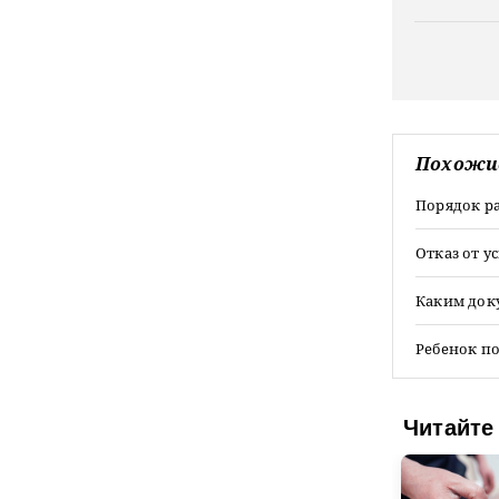
Похожи
Порядок р
Отказ от 
Каким док
Ребенок по
Читайте