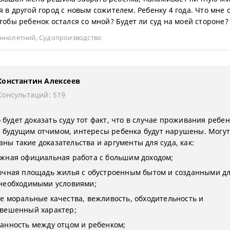
я в другой город с новым сожителем. Ребенку 4 года. Что мне 
чтобы ребенок остался со мной? Будет ли суд на моей стороне?
ннолетний
,
Судопроизводство
Константин Алексеев
Консультаций: 519
будет доказать суду тот факт, что в случае проживания ребен
 будущим отчимом, интересы ребенка будут нарушены. Могут
ны такие доказательства и аргументы для суда, как:
жная официальная работа с большим доходом;
очная площадь жилья с обустроенным бытом и созданными дл
необходимыми условиями;
е моральные качества, вежливость, обходительность и
вешенный характер;
анность между отцом и ребенком;