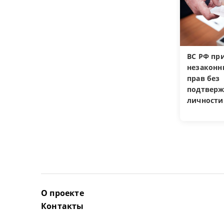
ВС РФ пр
незакон
прав без
подтверж
личности
О проекте
Контакты