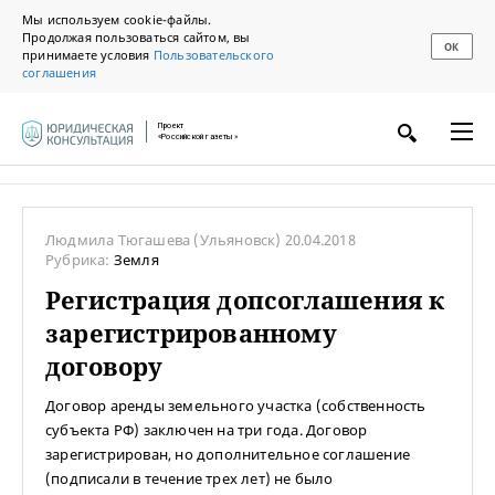
Мы используем cookie-файлы.
Продолжая пользоваться сайтом, вы
ОК
принимаете условия
Пользовательского
соглашения
Проект
«Российской газеты»
Людмила Тюгашева
(Ульяновск)
20.04.2018
Рубрика:
Земля
Регистрация допсоглашения к
зарегистрированному
договору
Договор аренды земельного участка (собственность
субъекта РФ) заключен на три года. Договор
зарегистрирован, но дополнительное соглашение
(подписали в течение трех лет) не было