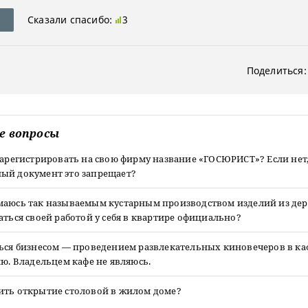
Сказали спасибо:
3
Поделиться:
е вопросы
зарегистрировать на свою фирму название «ГОСЮРИСТ»? Если нет
ый документ это запрещает?
маюсь так называемым кустарным производством изделий из дер
аться своей работой у себя в квартире официально?
ься бизнесом — проведением развлекательных киновечеров в ка
лю. Владельцем кафе не являюсь.
ить открытие столовой в жилом доме?