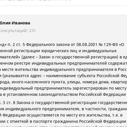
Юлия Иванова
Консультаций: 231
 «д» п. 2 ст. 5 Федерального закона от 08.08.2001 № 129-ФЗ «О
венной регистрации юридических лиц и индивидуальных
мателей» (далее – Закон о государственной регистрации) в 
венном реестре индивидуальных предпринимателей содержат
о месте жительства индивидуального предпринимателя в Рос
 (указывается адрес – наименование субъекта Российской Фе
рода, иного населенного пункта, улицы, номера дома, квартир
индивидуальный предприниматель зарегистрирован по месту
а в установленном законодательством Российской Федерации 
. 3 ст. 8 Закона о государственной регистрации государствен
ия индивидуального предпринимателя, в частности, граждан
 Федерации осуществляется по месту его жительства, т.е. в
вии с отметкой в паспорте гражданина Российской Федерации