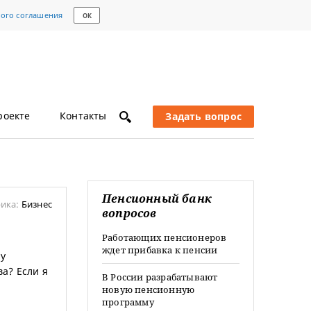
кого соглашения
ОК
роекте
Контакты
Задать вопрос
Пенсионный банк
ика:
Бизнес
вопросов
Работающих пенсионеров
ждет прибавка к пенсии
чу
а? Если я
В России разрабатывают
новую пенсионную
программу