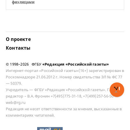
физлицами
О проекте
Контакты
© 1998–2026 ФГБУ
«Редакция «Российской газеты»
Интернет-портал «Российской газеты»(16+) зарегистрирован в
Роскомнадзоре 21.06.2012 г. Номер свидетельства ЭЛ № ФС 77
— 50379.
Учредитель — ФГБУ «Редакция «Российской газеты». Главный
редактор – В.А. Фронин +7(495)775-31-18, +7(499)257-56-50
web@rg.ru
Редакция не несет ответственности за мнения, высказанные в
комментариях читателей.