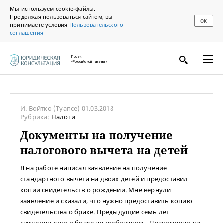
Мы используем cookie-файлы.
Продолжая пользоваться сайтом, вы
ОК
принимаете условия
Пользовательского
соглашения
Проект
«Российской газеты»
И. Войтко
(Туапсе)
01.03.2018
Рубрика:
Налоги
Документы на получение
налогового вычета на детей
Я на работе написал заявление на получение
стандартного вычета на двоих детей и предоставил
копии свидетельств о рождении. Мне вернули
заявление и сказали, что нужно предоставить копию
свидетельства о браке. Предыдущие семь лет
свидетельство о браке не требовалось. Правомерно ли