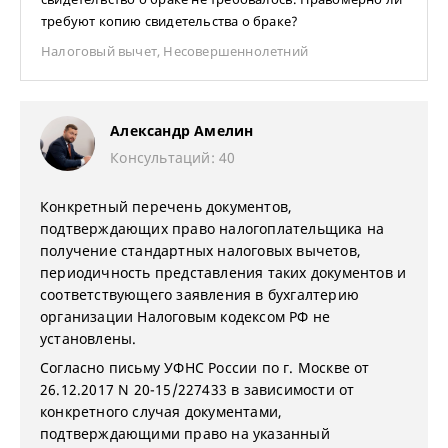
требуют копию свидетельства о браке?
Налоговый вычет
,
Несовершеннолетний
Александр Амелин
Консультаций: 40
Конкретный перечень документов,
подтверждающих право налогоплательщика на
получение стандартных налоговых вычетов,
периодичность представления таких документов и
соответствующего заявления в бухгалтерию
организации Налоговым кодексом РФ не
установлены.
Согласно письму УФНС России по г. Москве от
26.12.2017 N 20-15/227433 в зависимости от
конкретного случая документами,
подтверждающими право на указанный