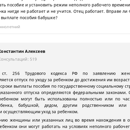
ть пособие и установить режим неполного рабочего времени
нка нигде не работает и не учится. Отец работает. Вправе ли
в выплате пособия бабушке?
ннолетний
Константин Алексеев
Консультаций: 519
о ст. 256 Трудового кодекса РФ по заявлению же
яется отпуск по уходу за ребенком до достижения им возраст
 сроки выплаты пособия по государственному социальному с
указанного отпуска определяются федеральными законами. 
 ребенком могут быть использованы полностью или по час
бенка, бабушкой, дедом, другим родственником или 
и осуществляющим уход за ребенком.
нию женщины или указанных лиц во время нахождения в о
ребенком они могут работать на условиях неполного рабоче