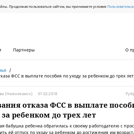
айлы. Продолжая пользоваться сайтом, вы принимаете условия
Пользовательс
и
Партнеры
О п
мья
каза ФСС в выплате пособия по уходу за ребенком до трех лет
ова
(Нижнекамск)
07.02.2018
Руб
ания отказа ФСС в выплате пособ
 за ребенком до трех лет
я бабушка ребенка обратилась к своему работодателю с про
ить ей отпуск по уходу за ребенком до достижения им возраста