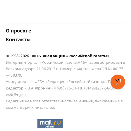
О проекте
Контакты
© 1998–2026 ФГБУ
«Редакция «Российской газеты»
Интернет-портал «Российской газеты»(16+) зарегистрирован в
Роскомнадзоре 21.06.2012 г. Номер свидетельства ЭЛ № ФС 77
— 50379.
Учредитель — ФГБУ «Редакция «Российской газеты». Главный
редактор – В.А. Фронин +7(495)775-31-18, +7(499)257-56-50
web@rg.ru
Редакция не несет ответственности за мнения, высказанные в
комментариях читателей.