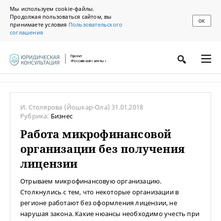
Мы используем cookie-файлы.
Продолжая пользоваться сайтом, вы
ОК
принимаете условия
Пользовательского
соглашения
Проект
«Российской газеты»
И. Столярова
(Йошкар-Ола)
31.01.2018
Рубрика:
Бизнес
Работа микрофинансовой
организации без получения
лицензии
Отрываем микрофинансовую организацию.
Столкнулись с тем, что некоторые организации в
регионе работают без оформления лицензии, не
нарушая закона. Какие нюансы необходимо учесть при