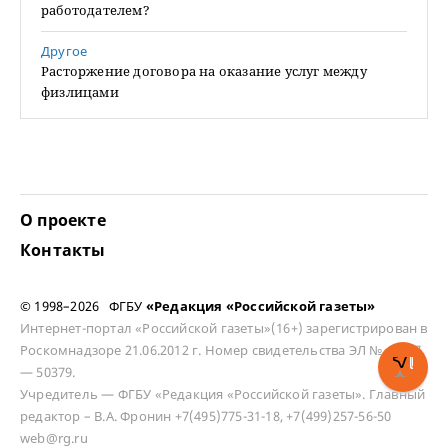
работодателем?
Другое
Расторжение договора на оказание услуг между
физлицами
О проекте
Контакты
© 1998–2026 ФГБУ
«Редакция «Российской газеты»
Интернет-портал «Российской газеты»(16+) зарегистрирован в
Роскомнадзоре 21.06.2012 г. Номер свидетельства ЭЛ № ФС 77
— 50379.
Учредитель — ФГБУ «Редакция «Российской газеты». Главный
редактор – В.А. Фронин +7(495)775-31-18, +7(499)257-56-50
web@rg.ru