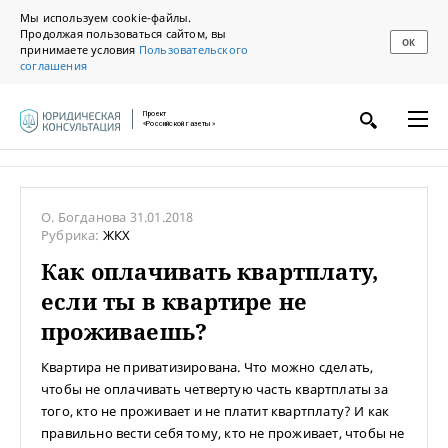
Мы используем cookie-файлы.
Продолжая пользоваться сайтом, вы
ОК
принимаете условия
Пользовательского
соглашения
Проект
«Российской газеты»
О. Богданова
31.01.2018
Рубрика:
ЖКХ
Как оплачивать квартплату,
если ты в квартире не
проживаешь?
Квартира не приватизирована. Что можно сделать,
чтобы не оплачивать четвертую часть квартплаты за
того, кто не проживает и не платит квартплату? И как
правильно вести себя тому, кто не проживает, чтобы не