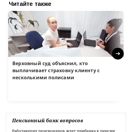
Читайте также
Next
Верховный суд объяснил, кто
выплачивает страховку клиенту с
несколькими полисами
Пенсионный банк вопросов
Работающих пенсионеров ждет прибавка к пенсии