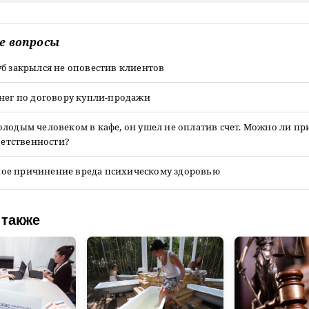
е вопросы
б закрылся не оповестив клиентов
енег по договору купли-продажи
лодым человеком в кафе, он ушел не оплатив счет. Можно ли пр
тветственности?
е причинение вреда психическому здоровью
 также