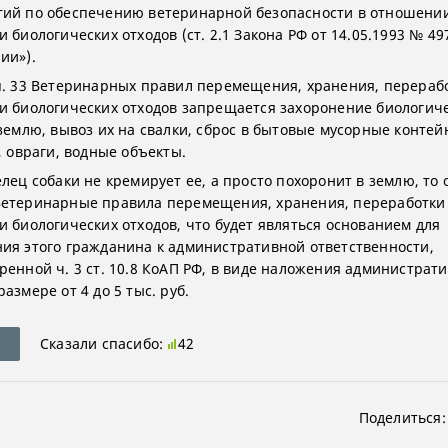
ий по обеспечению ветеринарной безопасности в отношени
 биологических отходов (ст. 2.1 Закона РФ от 14.05.1993 № 49
ии»).
п. 33 Ветеринарных правил перемещения, хранения, перераб
и биологических отходов запрещается захоронение биологич
 землю, вывоз их на свалки, сброс в бытовые мусорные контей
, овраги, водные объекты.
лец собаки не кремирует ее, а просто похоронит в землю, то 
етеринарные правила перемещения, хранения, переработки
и биологических отходов, что будет являться основанием для
ия этого гражданина к административной ответственности,
ренной ч. 3 ст. 10.8 КоАП РФ, в виде наложения администрат
азмере от 4 до 5 тыс. руб.
Сказали спасибо:
42
Поделиться: