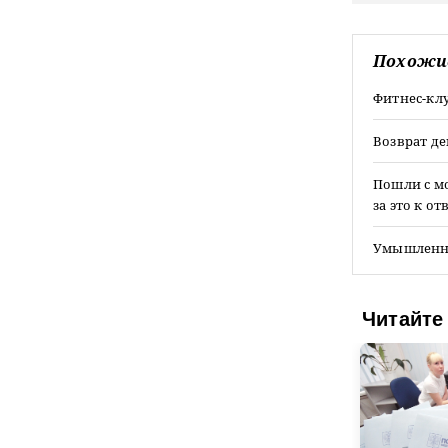
Похожи
Фитнес-клу
Возврат д
Пошли с мо
за это к о
Умышленно
Читайте