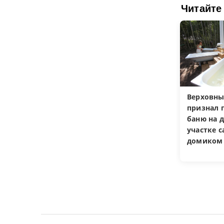
Читайте
Верховны
признал 
баню на 
участке 
домиком