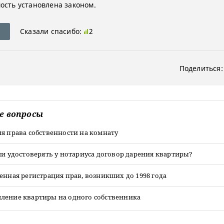
ость установлена законом.
Сказали спасибо:
2
Поделиться:
е вопросы
я права собственности на комнату
ли удостоверять у нотариуса договор дарения квартиры?
енная регистрация прав, возникших до 1998 года
ление квартиры на одного собственника