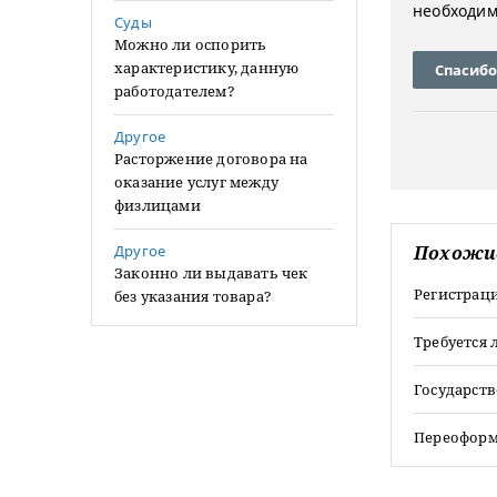
необходим
Суды
Можно ли оспорить
характеристику, данную
Спасибо
работодателем?
Другое
Расторжение договора на
оказание услуг между
физлицами
Другое
Похожи
Законно ли выдавать чек
Регистраци
без указания товара?
Требуется 
Государств
Переоформ