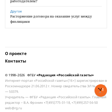
работодателем?
Другое
Расторжение договора на оказание услуг между
физлицами
О проекте
Контакты
© 1998–2026 ФГБУ
«Редакция «Российской газеты»
Интернет-портал «Российской газеты»(16+) зарегистрирован в
Роскомнадзоре 21.06.2012 г. Номер свидетельства ЭЛ № ФС 77
— 50379.
Учредитель — ФГБУ «Редакция «Российской газеты». Главный
редактор – В.А. Фронин +7(495)775-31-18, +7(499)257-56-50
web@rg.ru