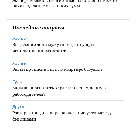
Эксперт Беляков: Пенсионные накопления можно
начать делать с маленьких сумм
Последние вопросы
Жилье
Выделение доли мужу-иностранцу при
использовании маткапитала
Жилье
Риски прописки внука в квартире бабушки
Суды
Можно ли оспорить характеристику, данную
работодателем?
Другое
Расторжение договора на оказание услуг между
физлицами