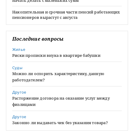
начать делать с маленьких сумм
Накопительная и срочная части пенсий работающих
пенсионеров вырастут с августа
Последние вопросы
Жилье
Риски прописки внука в квартире бабушки
Суды
Можно ли оспорить характеристику, данную
работодателем?
Другое
Расторжение договора на оказание услуг между
физлицами
Другое
Законно ли выдавать чек без указания товара?