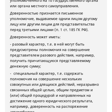
уполномоченного на то государственного органа
или органа местного самоуправления.
Доверенностью признается письменное
уполномочие, выдаваемое одним лицом другому
лицу или другим лицам для представительства
перед третьими лицами (п. 1 ст. 185 ГК РФ).
Доверенность может иметь:
- разовый характер, т.е. в ней могут быть
предусмотрены полномочия на совершение
представителем разового действия, например,
получить причитающуюся представляемому
денежную сумму;
- специальный характер, т.е. содержать
полномочия на совершение нескольких
совокупных или длящихся действий, неразрывно
связанных общей целью, общим предметом и
(или) общей процедурой и направленных на
достижение одного юридического результата,
например, доверенность на распоряжение
автомобилем;