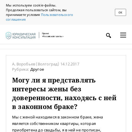
Мы используем cookie-файлы.
Продолжая пользоваться сайтом, вы
ОК
принимаете условия
Пользовательского
соглашения
Проект
«Российской газеты»
А. Воробьев
(Волгоград)
14.12.2017
Рубрика:
Другое
Могу ли я представлять
интересы жены без
доверенности, находясь с ней
в законном браке?
Мы с женой находимся в законном браке, жена
является собственником квартиры, которая
приобретена до свадьбы, я в ней не прописан,