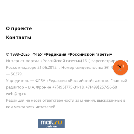
О проекте
Контакты
© 1998–2026 ФГБУ
«Редакция «Российской газеты»
Интернет-портал «Российской газеты»(16+) зарегистрирован в
Роскомнадзоре 21.06.2012 г. Номер свидетельства ЭЛ № ФС 77
— 50379.
Учредитель — ФГБУ «Редакция «Российской газеты». Главный
редактор – В.А. Фронин +7(495)775-31-18, +7(499)257-56-50
web@rg.ru
Редакция не несет ответственности за мнения, высказанные в
комментариях читателей.