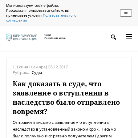
Мы используем cookie-файлы.
Продолжая пользоваться сайтом, вы
ОК
принимаете условия
Пользовательского
соглашения
Проект
«Российской газеты»
Е. Есина
(Самара)
05.12.2017
Рубрика:
Суды
Как доказать в суде, что
заявление о вступлении в
наследство было отправлено
вовремя?
Отправили письмо с заявлением о вступлении в
наследство в установленный законом срок. Письмо
было получено и спрятано получателем (другим