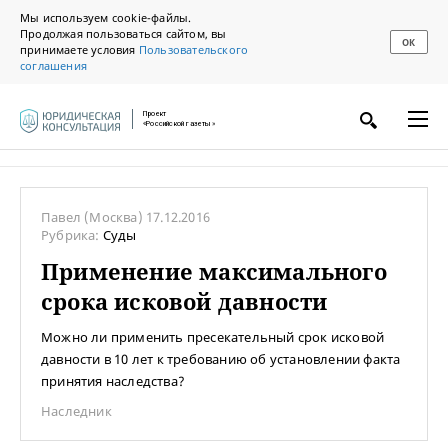
Мы используем cookie-файлы.
Продолжая пользоваться сайтом, вы
ОК
принимаете условия
Пользовательского
соглашения
Проект
«Российской газеты»
Павел
(Москва)
17.12.2016
Рубрика:
Суды
Применение максимального
срока исковой давности
Можно ли применить пресекательный срок исковой
давности в 10 лет к требованию об установлении факта
принятия наследства?
Наследник