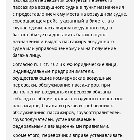
пассажира перевозчик обязуется перевезти
пассажира воздушного судна в пункт назначения
с предоставлением ему места на воздушном судне,
совершающем рейс, указанный в билете, а в
случае сдачи пассажиром воздушного судна
багажа обязуется доставить багаж в пункт
назначения и выдать пассажиру воздушного
судна или управомоченному им на получение
багажа лицу.
Согласно п. 1 ст. 102 ВК РФ юридические лица,
индивидуальные предприниматели,
осуществляющие коммерческие воздушные
перевозки, обслуживание пассажиров, при
выполнении воздушных перевозок обязаны
соблюдать общие правила воздушных перевозок
пассажиров, багажа и грузов и требования к
обслуживанию пассажиров, грузоотправителей,
грузополучателей, устанавливаемые
федеральными авиационными правилами.
Кроме этого, перевозчики вправе устанавливать