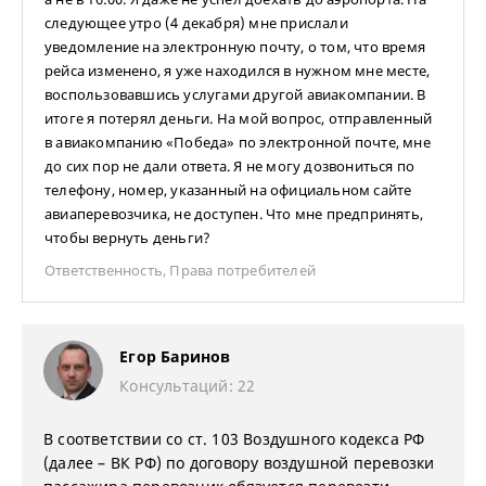
следующее утро (4 декабря) мне прислали
уведомление на электронную почту, о том, что время
рейса изменено, я уже находился в нужном мне месте,
воспользовавшись услугами другой авиакомпании. В
итоге я потерял деньги. На мой вопрос, отправленный
в авиакомпанию «Победа» по электронной почте, мне
до сих пор не дали ответа. Я не могу дозвониться по
телефону, номер, указанный на официальном сайте
авиаперевозчика, не доступен. Что мне предпринять,
чтобы вернуть деньги?
Ответственность
,
Права потребителей
Егор Баринов
Консультаций: 22
В соответствии со ст. 103 Воздушного кодекса РФ
(далее – ВК РФ) по договору воздушной перевозки