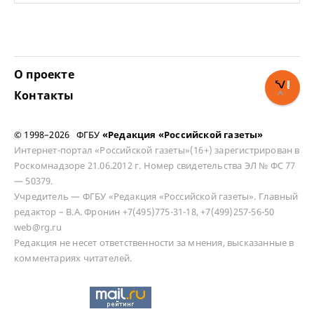
О проекте
Контакты
© 1998–2026 ФГБУ
«Редакция «Российской газеты»
Интернет-портал «Российской газеты»(16+) зарегистрирован в
Роскомнадзоре 21.06.2012 г. Номер свидетельства ЭЛ № ФС 77
— 50379.
Учредитель — ФГБУ «Редакция «Российской газеты». Главный
редактор – В.А. Фронин +7(495)775-31-18, +7(499)257-56-50
web@rg.ru
Редакция не несет ответственности за мнения, высказанные в
комментариях читателей.