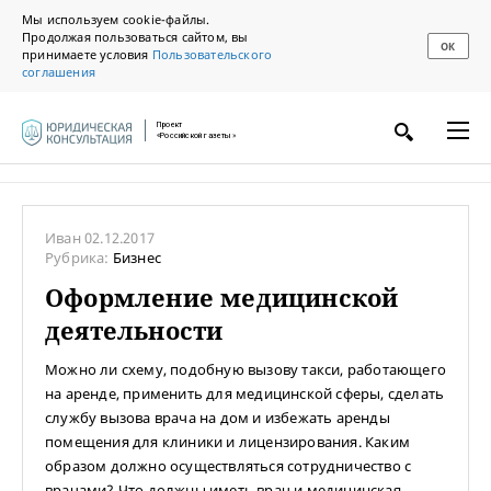
Мы используем cookie-файлы.
Продолжая пользоваться сайтом, вы
ОК
принимаете условия
Пользовательского
соглашения
Проект
«Российской газеты»
Иван
02.12.2017
Рубрика:
Бизнес
Оформление медицинской
деятельности
Можно ли схему, подобную вызову такси, работающего
на аренде, применить для медицинской сферы, сделать
службу вызова врача на дом и избежать аренды
помещения для клиники и лицензирования. Каким
образом должно осуществляться сотрудничество с
врачами? Что должны иметь врач и медицинская