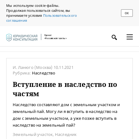
Мы используем cookie-файлы.
Продолжая пользоваться сайтом, вы
ОК
принимаете условия
Пользовательского
соглашения
Проект
«Российской газеты»
И. Ланюго
(Москва)
10.11.2021
Рубрика:
Наследство
Вступление в наследство по
частям
Наследство составляют дом с земельным участком и
земельный пай. Могу ли я вступить в наследство на
дом с земельным участком, а уже позже вступить в
наследство на земельный пай?
Земельный участок
,
Наследник