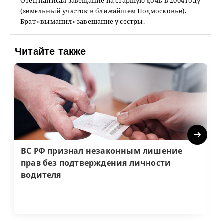
Отец написал завещание на старшую дочь в 2004 году
(земельный участок в ближайшем Подмосковье).
Брат «выманил» завещание у сестры.
Читайте также
Next
ВС РФ признал незаконным лишение
прав без подтверждения личности
водителя