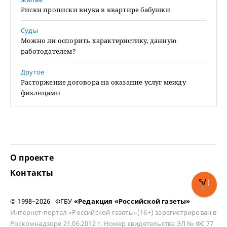
Риски прописки внука в квартире бабушки
Суды
Можно ли оспорить характеристику, данную
работодателем?
Другое
Расторжение договора на оказание услуг между
физлицами
О проекте
Контакты
© 1998–2026 ФГБУ
«Редакция «Российской газеты»
Интернет-портал «Российской газеты»(16+) зарегистрирован в
Роскомнадзоре 21.06.2012 г. Номер свидетельства ЭЛ № ФС 77