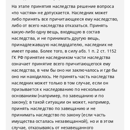
На этапе принятия наследства решение вопроса
«по частям» не допускается. Наследник может
либо принять все причитающееся ему наследство,
либо от всего наследства отказаться. Принять
какую-либо одну вещь, входящую в состав
наследства, и не принимать другую вещь,
принадлежавшую наследодателю, наследник не
имеет права. Более того, в силу абз. 1 п. 2 ст. 1152
ГК РФ принятие наследником части наследства
означает принятие всего причитающегося ему
наследства, в чем бы оно ни заключалось и где бы
оно ни находилось. Не принять часть наследства
наследник может только в том случае, если он
призывается к наследованию по нескольким
основаниям (например, по завещанию и по
закону); в такой ситуации он может, например,
принять наследство по завещанию и не
принимать наследство по закону (если часть
имущества осталась незавещанной), но и в этом
случае, отказываясь от незавещанного