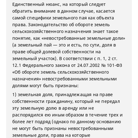
Единственный нюанс, на который следует
обратить внимание в данном случае, касается
самой специфики земельного пая как объекта
права. Законодательство об обороте земель
сельскохозяйственного назначения знает такое
понятие, как «невостребованные земельные доли»
(а земельный пай — это и есть, по сути, доля в
праве общей долевой собственности на
земельный участок). В соответствии с п. 1, 2 ст.
12.1 Федерального закона от 24.07.2002 № 101-ФЗ
«Об обороте земель сельскохозяйственного
назначения» невостребованными земельными
долями могут быть признаны:
1) земельная доля, принадлежащая на праве
собственности гражданину, который не передал
эту земельную долю в аренду или не
распорядился ею иным образом в течение трех и
более лет подряд (однако по данному основанию
не могут быть признаны невостребованными
земельные доли, права на которые