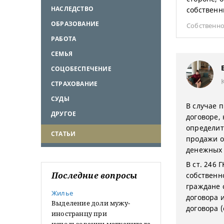
НАСЛЕДСТВО
собственн
ОБРАЗОВАНИЕ
Собственно
РАБОТА
СЕМЬЯ
СОЦОБЕСПЕЧЕНИЕ
СТРАХОВАНИЕ
СУДЫ
В случае 
ДРУГОЕ
договоре, 
определит
СТАТЬИ
продажи о
денежных 
В ст. 246
Последние вопросы
собственн
граждане 
Жилье
договора 
Выделение доли мужу-
договора (
иностранцу при