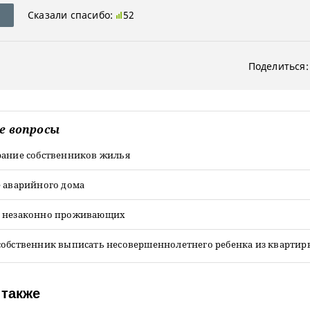
Сказали спасибо:
52
Поделиться:
е вопросы
рание собственников жилья
е аварийного дома
 незаконно проживающих
собственник выписать несовершеннолетнего ребенка из квартир
 также