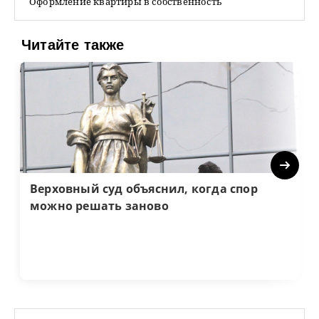
Оформление квартиры в собственность
Читайте также
Next
Верховный суд объяснил, когда спор
можно решать заново