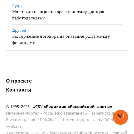
Суды
Можно ли оспорить характеристику, данную
работодателем?
Другое
Расторжение договора на оказание услуг между
физлицами
О проекте
Контакты
© 1998–2026 ФГБУ
«Редакция «Российской газеты»
Интернет-портал «Российской газеты»(16+) зарегистрирован в
Роскомнадзоре 21.06.2012 г. Номер свидетельства ЭЛ № ФС 77
— 50379.
Учредитель — ФГБУ «Редакция «Российской газеты». Главный