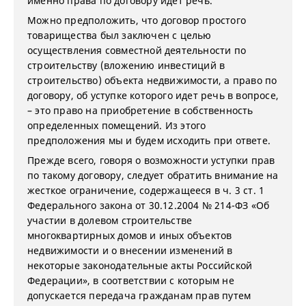
именно права по договору идет речь.
Можно предположить, что договор простого
товарищества был заключен с целью
осуществления совместной деятельности по
строительству (вложению инвестиций в
строительство) объекта недвижимости, а право по
договору, об уступке которого идет речь в вопросе,
– это право на приобретение в собственность
определенных помещений. Из этого
предположения мы и будем исходить при ответе.
Прежде всего, говоря о возможности уступки прав
по такому договору, следует обратить внимание на
жесткое ограничение, содержащееся в ч. 3 ст. 1
Федерального закона от 30.12.2004 № 214-ФЗ «Об
участии в долевом строительстве
многоквартирных домов и иных объектов
недвижимости и о внесении изменений в
некоторые законодательные акты Российской
Федерации», в соответствии с которым не
допускается передача гражданам прав путем