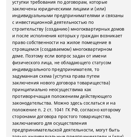
уступки требования по договорам, которые
заключены юридическими лицами и (или)
индивидуальными предпринимателями и связаны
с инвестиционной деятельностью по
строительству (созданию) многоквартирных домов
и после исполнения которых у граждан возникает
право собственности на жилое помещение в
строящемся (создаваемом) многоквартирном
доме. Поэтому если вопрос задан от имени
физического лица, не обладающего статусом
индивидуального предпринимателя, то
задуманная схема (уступка права путем
заключения нового договора товарищества)
принципиально неосуществима как
противоречащая положениям действующего
законодательства. Можно здесь сослаться и на
положение п. 2 ст. 1041 ГК РФ, согласно которому
сторонами договора простого товарищества,
заключаемого для осуществления
предпринимательской деятельности, могут быть
только индивидуальные предприниматели и (или)