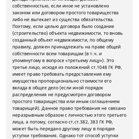
собственностью, если иное не установлено
законом или договором простого товарищества
либо не вытекает из существа обязательства.
Поэтому, если целью договора было создание
(строительство) объекта недвижимости, то вновь
созданный объект недвижимости, по общему
правилу, должен принадлежать на праве общей
собственности всем товарищам (в т.ч. и
упомянутому в вопросе «третьему лицу»). Это
третье лицо, исходя из положений ст.1048 ГК РФ,
имеет право требовать предоставления ему
имущества пропорционально стоимости его
вклада в общее дело (если иной порядок
распределения не предусмотрен договором
простого товарищества или иным соглашением
товарищей). Данное право требования не связано
неразрывным образом с личностью этого третьего
лица, а потому, согласно ст.ст.382, 383 ГК РФ,
может быть передано другому лицу в порядке
уступки требования. Однако тот способ уступки