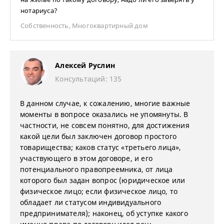
нотариуса?
Собственность
,
Многоквартирный дом
Алексей Руслин
Консультаций: 135
В данном случае, к сожалению, многие важные
моменты в вопросе оказались не упомянуты. В
частности, не совсем понятно, для достижения
какой цели был заключен договор простого
товарищества; каков статус «третьего лица»,
участвующего в этом договоре, и его
потенциального правопреемника, от лица
которого был задан вопрос (юридическое или
физическое лицо; если физическое лицо, то
обладает ли статусом индивидуального
предпринимателя); наконец, об уступке какого