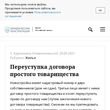
Мы используем cookie-файлы.
Продолжая пользоваться сайтом, вы
ОК
принимаете условия
Пользовательского
соглашения
Проект
«Российской газеты»
С. Крупинина
(Невинномысск)
29.09.2021
Рубрика:
Жилье
Переуступка договора
простого товарищества
Новостройка имеет кадастровый номер и двух
собственников (дом не сдан). Третье лицо имеет с ними
договор простого товарищества и хочет переуступить
право по договору нам (путем заключения нового
договора товарищества). Сможем ли мы претендовать
на жилье по такому договору, надо ли его заверять у