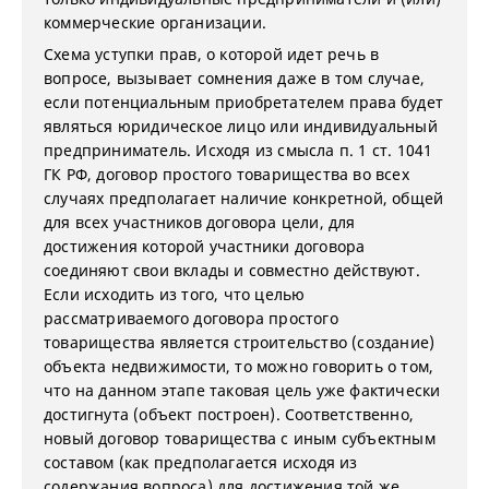
коммерческие организации.
Схема уступки прав, о которой идет речь в
вопросе, вызывает сомнения даже в том случае,
если потенциальным приобретателем права будет
являться юридическое лицо или индивидуальный
предприниматель. Исходя из смысла п. 1 ст. 1041
ГК РФ, договор простого товарищества во всех
случаях предполагает наличие конкретной, общей
для всех участников договора цели, для
достижения которой участники договора
соединяют свои вклады и совместно действуют.
Если исходить из того, что целью
рассматриваемого договора простого
товарищества является строительство (создание)
объекта недвижимости, то можно говорить о том,
что на данном этапе таковая цель уже фактически
достигнута (объект построен). Соответственно,
новый договор товарищества с иным субъектным
составом (как предполагается исходя из
содержания вопроса) для достижения той же