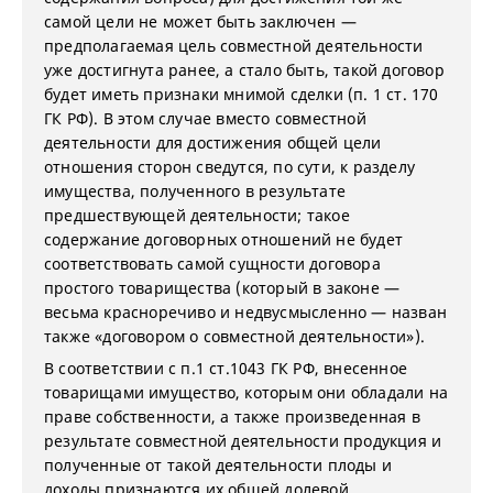
самой цели не может быть заключен —
предполагаемая цель совместной деятельности
уже достигнута ранее, а стало быть, такой договор
будет иметь признаки мнимой сделки (п. 1 ст. 170
ГК РФ). В этом случае вместо совместной
деятельности для достижения общей цели
отношения сторон сведутся, по сути, к разделу
имущества, полученного в результате
предшествующей деятельности; такое
содержание договорных отношений не будет
соответствовать самой сущности договора
простого товарищества (который в законе —
весьма красноречиво и недвусмысленно — назван
также «договором о совместной деятельности»).
В соответствии с п.1 ст.1043 ГК РФ, внесенное
товарищами имущество, которым они обладали на
праве собственности, а также произведенная в
результате совместной деятельности продукция и
полученные от такой деятельности плоды и
доходы признаются их общей долевой