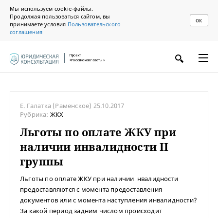
Мы используем cookie-файлы.
Продолжая пользоваться сайтом, вы
ОК
принимаете условия
Пользовательского
соглашения
Проект
«Российской газеты»
Е. Галатка
(Раменское)
25.10.2017
Рубрика:
ЖКХ
Льготы по оплате ЖКУ при
наличии инвалидности II
группы
Льготы по оплате ЖКУ при наличии нвалидности
предоставляются с момента предоставления
документов или с момента наступления инвалидности?
За какой период задним числом происходит