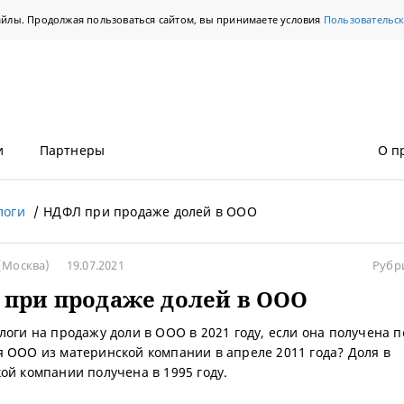
айлы. Продолжая пользоваться сайтом, вы принимаете условия
Пользовательс
и
Партнеры
О п
логи
НДФЛ при продаже долей в ООО
(Москва)
19.07.2021
Рубр
при продаже долей в ООО
логи на продажу доли в ООО в 2021 году, если она получена п
 ООО из материнской компании в апреле 2011 года? Доля в
ой компании получена в 1995 году.