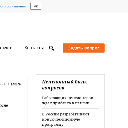
кого соглашения
ОК
роекте
Контакты
Задать вопрос
Пенсионный банк
ика:
Налоги
вопросов
Работающих пенсионеров
ждет прибавка к пенсии
осле
В России разрабатывают
новую пенсионную
программу