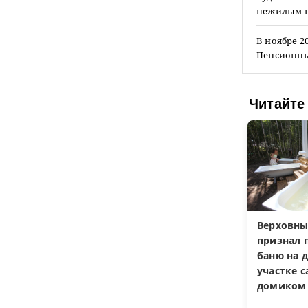
нежилым 
В ноябре 2
Пенсионный
Читайте
Верховны
признал 
баню на 
участке 
домиком