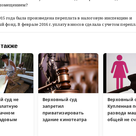
помещением?
015 года была произведена переплата в налоговую инспекцию и
 фонд. В феврале 2016 г. уплату взносов сделала с учетом перепл
 также
й суд не
Верховный суд
Верховный с
платную
запретил
Купленная п
дачном
приватизировать
развода ма
садовым
здание кинотеатра
общей не сч