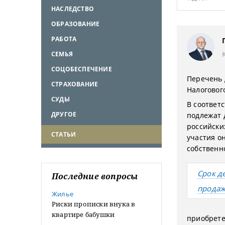
НАСЛЕДСТВО
ОБРАЗОВАНИЕ
РАБОТА
СЕМЬЯ
СОЦОБЕСПЕЧЕНИЕ
Перечень 
СТРАХОВАНИЕ
Налогового
СУДЫ
В соответс
ДРУГОЕ
подлежат 
российски
СТАТЬИ
участия о
собственн
Срок д
Последние вопросы
продаж
Жилье
Риски прописки внука в
квартире бабушки
приобрете