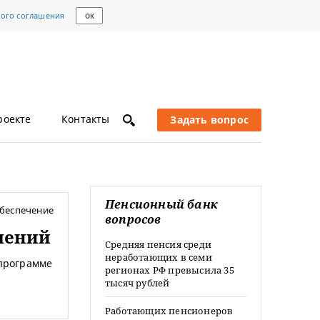
кого соглашения
ОК
роекте
Контакты
Задать вопрос
Пенсионный банк
беспечение
вопросов
лений
Средняя пенсия среди
неработающих в семи
 программе
регионах РФ превысила 35
тысяч рублей
Работающих пенсионеров