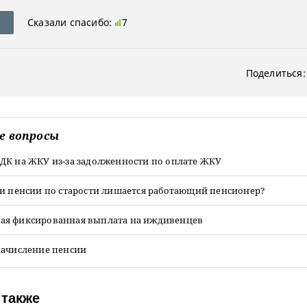
Сказали спасибо:
7
Поделиться:
е вопросы
ДК на ЖКУ из-за задолженности по оплате ЖКУ
ти пенсии по старости лишается работающий пенсионер?
я фиксированная выплата на иждивенцев
начисление пенсии
 также