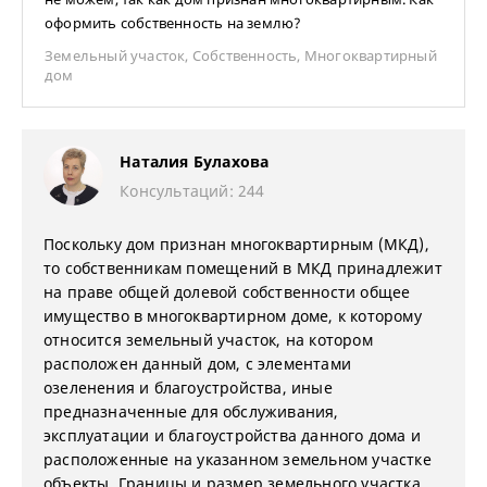
оформить собственность на землю?
Земельный участок
,
Собственность
,
Многоквартирный
дом
Наталия Булахова
Консультаций: 244
Поскольку дом признан многоквартирным (МКД),
то собственникам помещений в МКД принадлежит
на праве общей долевой собственности общее
имущество в многоквартирном доме, к которому
относится земельный участок, на котором
расположен данный дом, с элементами
озеленения и благоустройства, иные
предназначенные для обслуживания,
эксплуатации и благоустройства данного дома и
расположенные на указанном земельном участке
объекты. Границы и размер земельного участка,