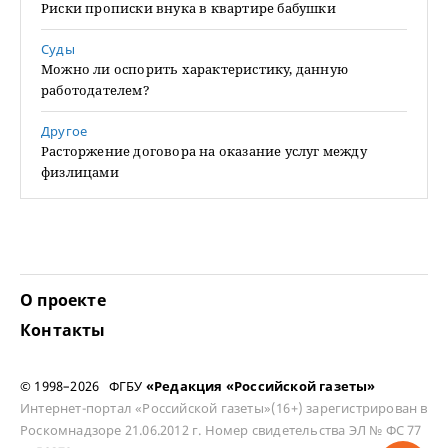
Риски прописки внука в квартире бабушки
Суды
Можно ли оспорить характеристику, данную
работодателем?
Другое
Расторжение договора на оказание услуг между
физлицами
О проекте
Контакты
© 1998–2026 ФГБУ
«Редакция «Российской газеты»
Интернет-портал «Российской газеты»(16+) зарегистрирован в
Роскомнадзоре 21.06.2012 г. Номер свидетельства ЭЛ № ФС 77