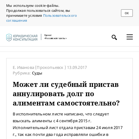
Мы используем cookie-файлы.
Продолжая пользоваться сайтом, вы
ОК
принимаете условия
Пользовательского
соглашения
Проект
«Российской газеты»
Е. Иванова
(Прокопьевск )
13.09.2017
Рубрика:
Суды
Может ли судебный пристав
аннулировать долг по
алиментам самостоятельно?
В исполнительном листе написано, что следует
взыскать алименты с 4 сентября 2015 г.
Исполнительный лист отдала приставам 24 июля 2017
г., так как почти два года исправляли ошибки в