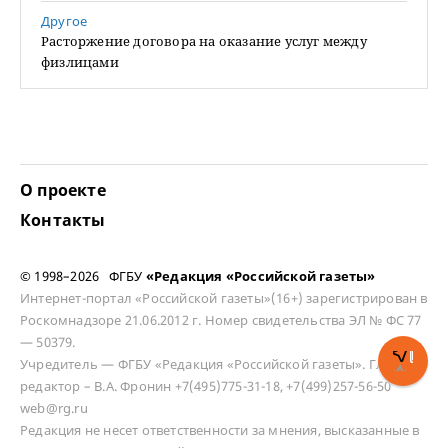
Другое
Расторжение договора на оказание услуг между
физлицами
О проекте
Контакты
© 1998–2026 ФГБУ
«Редакция «Российской газеты»
Интернет-портал «Российской газеты»(16+) зарегистрирован в
Роскомнадзоре 21.06.2012 г. Номер свидетельства ЭЛ № ФС 77
— 50379.
Учредитель — ФГБУ «Редакция «Российской газеты». Главный
редактор – В.А. Фронин +7(495)775-31-18, +7(499)257-56-50
web@rg.ru
Редакция не несет ответственности за мнения, высказанные в