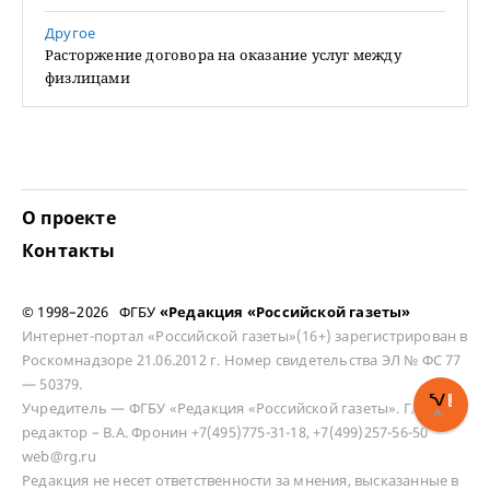
Другое
Расторжение договора на оказание услуг между
физлицами
О проекте
Контакты
© 1998–2026 ФГБУ
«Редакция «Российской газеты»
Интернет-портал «Российской газеты»(16+) зарегистрирован в
Роскомнадзоре 21.06.2012 г. Номер свидетельства ЭЛ № ФС 77
— 50379.
Учредитель — ФГБУ «Редакция «Российской газеты». Главный
редактор – В.А. Фронин +7(495)775-31-18, +7(499)257-56-50
web@rg.ru
Редакция не несет ответственности за мнения, высказанные в