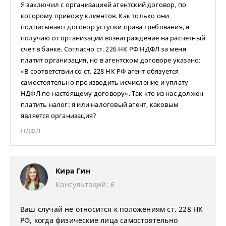
Я заключил с организацией агентский договор, по
которому привожу клиентов. Как только они
подписывают договор уступки права требования, я
получаю от организации вознаграждение на расчетный
счет в банке. Согласно ст. 226 НК РФ НДФЛ за меня
платит организация, но в агентском договоре указано:
«В соответствии со ст. 228 НК РФ агент обязуется
самостоятельно производить исчисление и уплату
НДФЛ по настоящему договору». Так кто из нас должен
платить налог: я или налоговый агент, каковым
является организация?
НДФЛ
Кира Гин
Консультаций: 6
Ваш случай не относится к положениям ст. 228 НК
РФ, когда физические лица самостоятельно