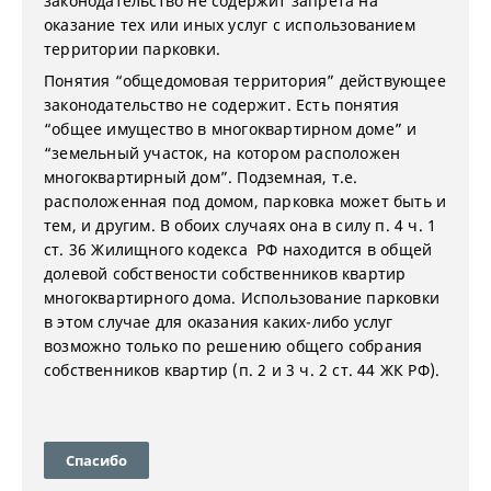
законодательство не содержит запрета на
оказание тех или иных услуг с использованием
территории парковки.
Понятия “общедомовая территория” действующее
законодательство не содержит. Есть понятия
“общее имущество в многоквартирном доме” и
“земельный участок, на котором расположен
многоквартирный дом”. Подземная, т.е.
расположенная под домом, парковка может быть и
тем, и другим. В обоих случаях она в силу п. 4 ч. 1
ст. 36 Жилищного кодекса РФ находится в общей
долевой собствености собственников квартир
многоквартирного дома. Использование парковки
в этом случае для оказания каких-либо услуг
возможно только по решению общего собрания
собственников квартир (п. 2 и 3 ч. 2 ст. 44 ЖК РФ).
Спасибо