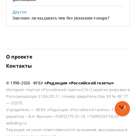
Другое
Законно ли выдавать чек без указания товара?
О проекте
Контакты
© 1998–2026 ФГБУ
«Редакция «Российской газеты»
Интернет-портал «Российской газеты»(16+) зарегистрирован в
Роскомнадзоре 21.06.2012 г. Номер свидетельства ЭЛ № ФС 77
— 50379.
Учредитель — ФГБУ «Редакция «Российской газеты». Главный
редактор – В.А. Фронин +7(495)775-31-18, +7(499)257-56-50
web@rg.ru
Редакция не несет ответственности за мнения, высказанные в