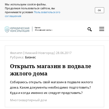
Мы используем cookie-файлы.
Продолжая пользоваться сайтом, вы
ОК
принимаете условия
Пользовательского
соглашения
Проект
«Российской газеты»
Филипп
(Нижний Новгород)
28.06.2017
Рубрика:
Бизнес
Открыть магазин в подвале
жилого дома
Собираюсь открыть свой магазин в подвале жилого
дома. Какие документы необходимо подготовить?
Куда и когда именно их следует представить?
Многоквартирный дом