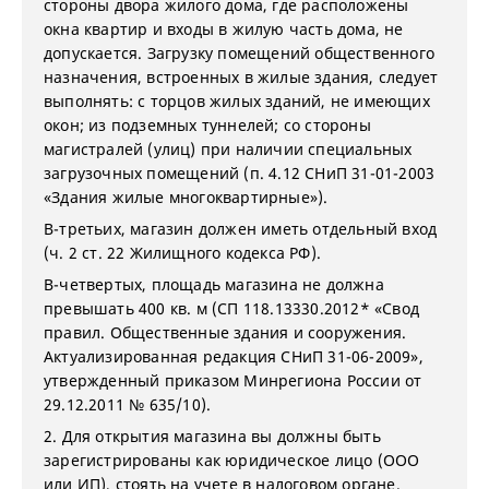
стороны двора жилого дома, где расположены
окна квартир и входы в жилую часть дома, не
допускается. Загрузку помещений общественного
назначения, встроенных в жилые здания, следует
выполнять: с торцов жилых зданий, не имеющих
окон; из подземных туннелей; со стороны
магистралей (улиц) при наличии специальных
загрузочных помещений (п. 4.12 СНиП 31-01-2003
«Здания жилые многоквартирные»).
В-третьих, магазин должен иметь отдельный вход
(ч. 2 ст. 22 Жилищного кодекса РФ).
В-четвертых, площадь магазина не должна
превышать 400 кв. м (СП 118.13330.2012* «Свод
правил. Общественные здания и сооружения.
Актуализированная редакция СНиП 31-06-2009»,
утвержденный приказом Минрегиона России от
29.12.2011 № 635/10).
2. Для открытия магазина вы должны быть
зарегистрированы как юридическое лицо (ООО
или ИП), стоять на учете в налоговом органе.