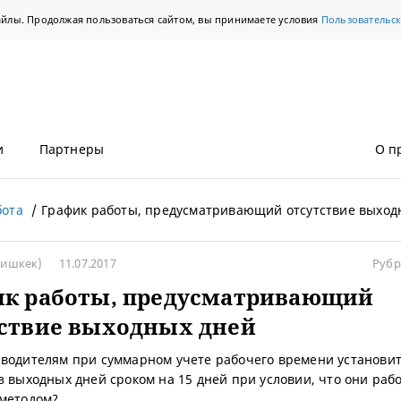
айлы. Продолжая пользоваться сайтом, вы принимаете условия
Пользовательс
и
Партнеры
О п
бота
График работы, предусматривающий отсутствие выход
Бишкек)
11.07.2017
Рубр
ик работы, предусматривающий
тствие выходных дней
водителям при суммарном учете рабочего времени установит
з выходных дней сроком на 15 дней при условии, что они раб
методом?