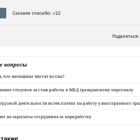
Сказали спасибо:
22
Поделиться:
е вопросы
и, что женщины чистят котлы?
ение отпусков за стаж работы в МВД гражданскому персоналу
рудовой деятельности истек патент на работу у иностранного гр
ет из зарплаты сотрудника за переработку
 также