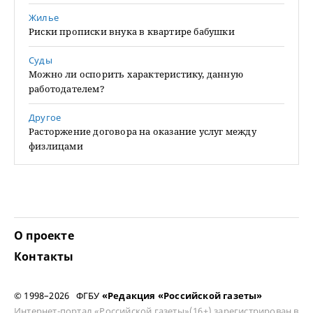
Жилье
Риски прописки внука в квартире бабушки
Суды
Можно ли оспорить характеристику, данную
работодателем?
Другое
Расторжение договора на оказание услуг между
физлицами
О проекте
Контакты
© 1998–2026 ФГБУ
«Редакция «Российской газеты»
Интернет-портал «Российской газеты»(16+) зарегистрирован в