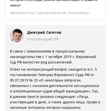
имею?
Верховный Суд
,
Судопроизводство
,
Коронавирус
Дмитрий Сагитов
Консультаций: 89
В связи с изменениями в процессуальном
законодательстве с 1 октября 2019 г. Верховный
Суд РФ выпустил ряд разъяснений.
Ответ на интересующий вопрос находится в п. 5
постановления Пленума Верховного Суда РФ от
09.07.2019 № 25 «О некоторых вопросах,
связанных с началом деятельности кассационных
и апелляционных судов общей юрисдикции». Так,
в данном пункте указано следующее: «Лица,
участвующие в деле, а также другие лица, права и
законные интересы которых нарушены