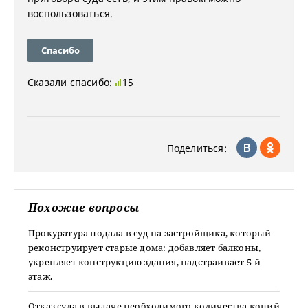
воспользоваться.
Спасибо
Сказали спасибо:
15
Поделиться:
Похожие вопросы
Прокуратура подала в суд на застройщика, который
реконструирует старые дома: добавляет балконы,
укрепляет конструкцию здания, надстраивает 5-й
этаж.
Отказ суда в выдаче необходимого количества копий