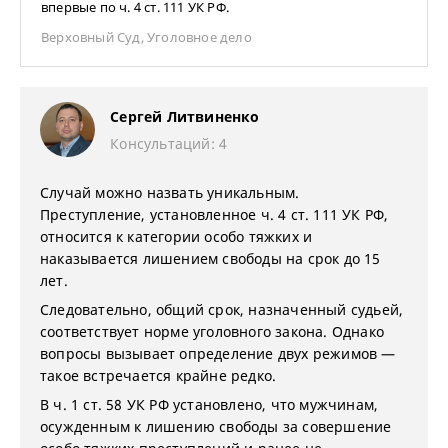
впервые по ч. 4 ст. 111 УК РФ.
Верховный Суд
,
Уголовное дело
Сергей Литвиненко
Консультаций: 4
Случай можно назвать уникальным.
Преступление, установленное ч. 4 ст. 111 УК РФ,
относится к категории особо тяжких и
наказывается лишением свободы на срок до 15
лет.
Следовательно, общий срок, назначенный судьей,
соответствует норме уголовного закона. Однако
вопросы вызывает определение двух режимов —
такое встречается крайне редко.
В ч. 1 ст. 58 УК РФ установлено, что мужчинам,
осужденным к лишению свободы за совершение