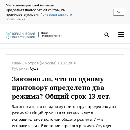
Мы используем cookie-файлы.
Продолжая пользоваться сайтом, вы
ОК
принимаете условия
Пользовательского
соглашения
Проект
«Российской газеты»
Иван Смотров
(Москва)
13.07.2016
Рубрика:
Суды
Законно ли, что по одному
приговору определено два
режима? Общий срок 13 лет.
Законно ли, что по одному приговору определено два
режима? Общий срок 13 лет. Из них 6 лет в
исправительной колонии общего режима, 7 — в
исправительной колонии строгого режима. Осужден