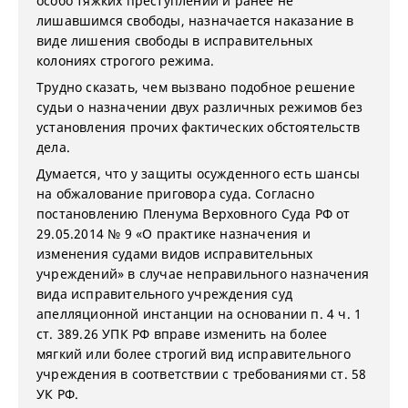
особо тяжких преступлений и ранее не
лишавшимся свободы, назначается наказание в
виде лишения свободы в исправительных
колониях строгого режима.
Трудно сказать, чем вызвано подобное решение
судьи о назначении двух различных режимов без
установления прочих фактических обстоятельств
дела.
Думается, что у защиты осужденного есть шансы
на обжалование приговора суда. Согласно
постановлению Пленума Верховного Суда РФ от
29.05.2014 № 9 «О практике назначения и
изменения судами видов исправительных
учреждений» в случае неправильного назначения
вида исправительного учреждения суд
апелляционной инстанции на основании п. 4 ч. 1
ст. 389.26 УПК РФ вправе изменить на более
мягкий или более строгий вид исправительного
учреждения в соответствии с требованиями ст. 58
УК РФ.