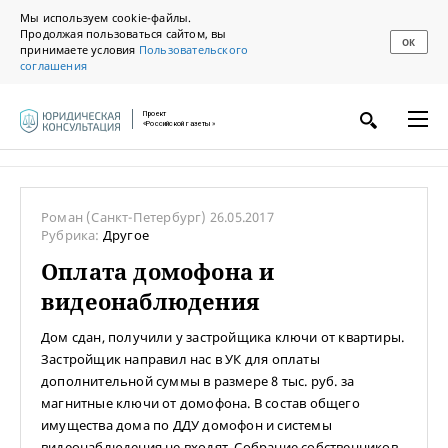
Мы используем cookie-файлы.
Продолжая пользоваться сайтом, вы
ОК
принимаете условия
Пользовательского
соглашения
Проект
«Российской газеты»
Роман
(Санкт-Петербург)
26.05.2017
Рубрика:
Другое
Оплата домофона и
видеонаблюдения
Дом сдан, получили у застройщика ключи от квартиры.
Застройщик направил нас в УК для оплаты
дополнительной суммы в размере 8 тыс. руб. за
магнитные ключи от домофона. В состав общего
имущества дома по ДДУ домофон и системы
видеонаблюдения не входят. Собрание собственников