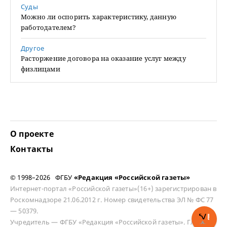
Суды
Можно ли оспорить характеристику, данную
работодателем?
Другое
Расторжение договора на оказание услуг между
физлицами
О проекте
Контакты
© 1998–2026 ФГБУ
«Редакция «Российской газеты»
Интернет-портал «Российской газеты»(16+) зарегистрирован в
Роскомнадзоре 21.06.2012 г. Номер свидетельства ЭЛ № ФС 77
— 50379.
Учредитель — ФГБУ «Редакция «Российской газеты». Главный