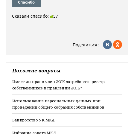
Спасибо
Сказали спасибо:
57
Поделиться:
Похожие вопросы
Имеет ли право член ЖСК затребовать реестр
собственников в правлении ЖСК?
Использование персональных данных при
проведении общего собрания собственников
Банкротство УК МКД
Избрание совета МКД