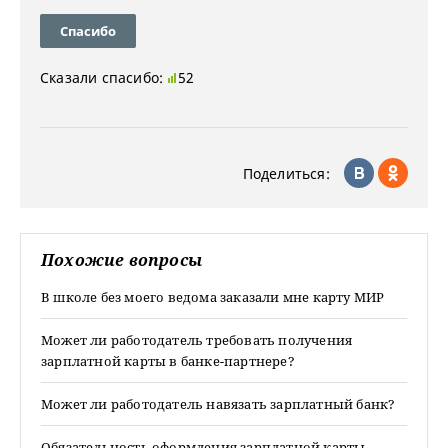
Спасибо
Сказали спасибо:
52
Поделиться:
Похожие вопросы
В школе без моего ведома заказали мне карту МИР
Может ли работодатель требовать получения
зарплатной карты в банке-партнере?
Может ли работодатель навязать зарплатный банк?
Обязательность оформления зарплатной карты