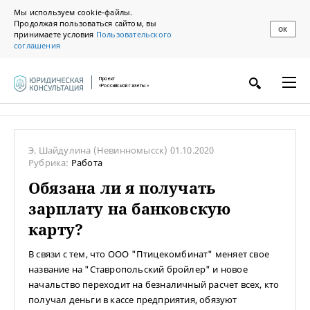
Мы используем cookie-файлы.
Продолжая пользоваться сайтом, вы
ОК
принимаете условия
Пользовательского
соглашения
Проект
«Российской газеты»
Э. Шайдулина
(Невинномысск)
01.10.2020
Рубрика:
Работа
Обязана ли я получать
зарплату на банковскую
карту?
В связи с тем, что ООО "Птицекомбинат" меняет свое
название на "Ставропольский бройлер" и новое
начальство переходит на безналичный расчет всех, кто
получал деньги в кассе предприятия, обязуют