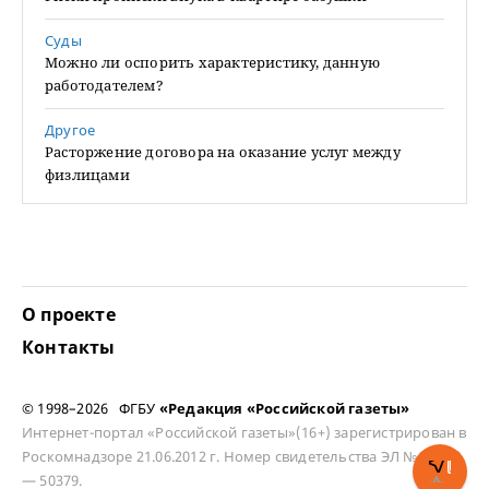
Суды
Можно ли оспорить характеристику, данную
работодателем?
Другое
Расторжение договора на оказание услуг между
физлицами
О проекте
Контакты
© 1998–2026 ФГБУ
«Редакция «Российской газеты»
Интернет-портал «Российской газеты»(16+) зарегистрирован в
Роскомнадзоре 21.06.2012 г. Номер свидетельства ЭЛ № ФС 77
— 50379.