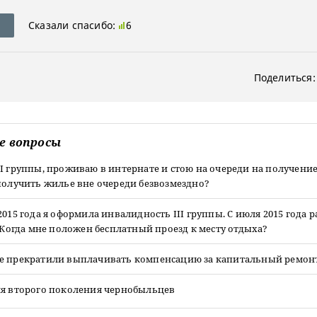
Сказали спасибо:
6
Поделиться:
е вопросы
I группы, проживаю в интернате и стою на очереди на получени
получить жилье вне очереди безвозмездно?
2015 года я оформила инвалидность III группы. С июля 2015 года 
. Когда мне положен бесплатный проезд к месту отдыха?
е прекратили выплачивать компенсацию за капитальный ремон
ля второго поколения чернобыльцев