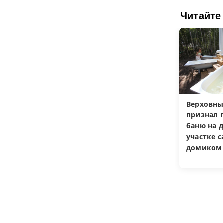
Читайте
Верховны
признал 
баню на 
участке 
домиком