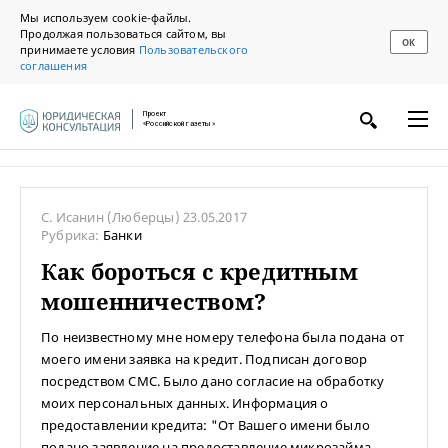
Мы используем cookie-файлы.
Продолжая пользоваться сайтом, вы
ОК
принимаете условия
Пользовательского
соглашения
Проект
«Российской газеты»
С. Исанин
(Люберцы)
23.05.2017
Рубрика:
Банки
Как бороться с кредитным
мошенничеством?
По неизвестному мне номеру телефона была подана от
моего имени заявка на кредит. Подписан договор
посредством СМС. Было дано согласие на обработку
моих персональных данных. Информация о
предоставлении кредита: "От Вашего имени было
подано заявление на предоставление микрозайма