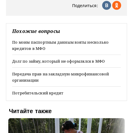
Поделиться:
Похожие вопросы
По моим паспортным данным взяты несколько
кредитов в МФО
Долг по займу, который не оформлялся в МФО
Передача прав на закладную микрофинансовой
организации
Потребительский кредит
Читайте также