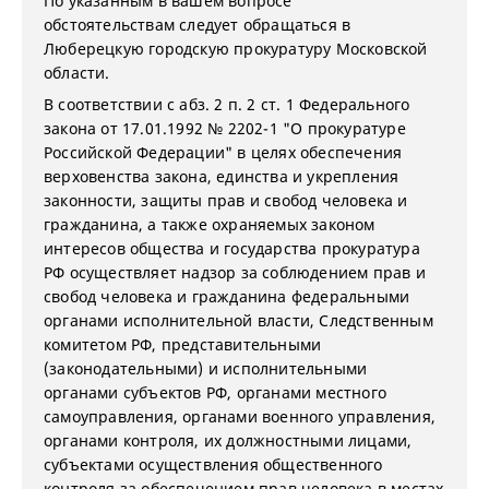
По указанным в вашем вопросе
обстоятельствам следует обращаться в
Люберецкую городскую прокуратуру Московской
области.
В соответствии с абз. 2 п. 2 ст. 1 Федерального
закона от 17.01.1992 № 2202-1 "О прокуратуре
Российской Федерации" в
целях обеспечения
верховенства закона, единства и укрепления
законности, защиты прав и свобод человека и
гражданина, а также охраняемых законом
интересов общества и государства прокуратура
РФ осуществляет
надзор за соблюдением прав и
свобод человека и гражданина федеральными
органами исполнительной власти, Следственным
комитетом РФ, представительными
(законодательными) и исполнительными
органами субъектов РФ, органами местного
самоуправления, органами военного управления,
органами контроля, их должностными лицами,
субъектами осуществления общественного
контроля за обеспечением прав человека в местах