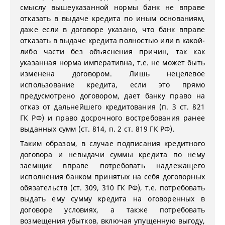
смыслу вышеуказанной нормы банк не вправе
отказать в выдаче кредита по иным основаниям,
даже если в договоре указано, что банк вправе
отказать в выдаче кредита полностью или в какой-
либо части без объяснения причин, так как
указанная норма императивна, т.е. не может быть
изменена договором. Лишь нецелевое
использование кредита, если это прямо
предусмотрено договором, дает банку право на
отказ от дальнейшего кредитования (п. 3 ст. 821
ГК РФ) и право досрочного востребования ранее
выданных сумм (ст. 814, п. 2 ст. 819 ГК РФ).
Таким образом, в случае подписания кредитного
договора и невыдачи суммы кредита по нему
заемщик вправе потребовать надлежащего
исполнения банком принятых на себя договорных
обязательств (ст. 309, 310 ГК РФ), т.е. потребовать
выдать ему сумму кредита на оговоренных в
договоре условиях, а также потребовать
возмещения убытков, включая упущенную выгоду,