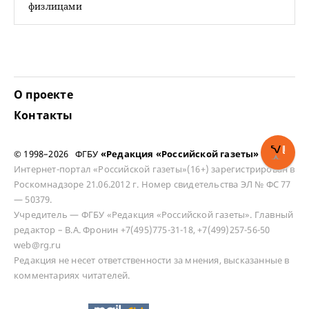
физлицами
О проекте
Контакты
© 1998–2026 ФГБУ
«Редакция «Российской газеты»
Интернет-портал «Российской газеты»(16+) зарегистрирован в
Роскомнадзоре 21.06.2012 г. Номер свидетельства ЭЛ № ФС 77
— 50379.
Учредитель — ФГБУ «Редакция «Российской газеты». Главный
редактор – В.А. Фронин +7(495)775-31-18, +7(499)257-56-50
web@rg.ru
Редакция не несет ответственности за мнения, высказанные в
комментариях читателей.