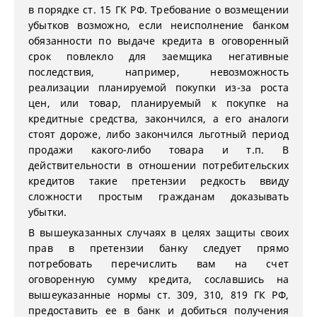
в порядке ст. 15 ГК РФ. Требование о возмещении
убытков возможно, если неисполнение банком
обязанности по выдаче кредита в оговоренный
срок повлекло для заемщика негативные
последствия, например, невозможность
реализации планируемой покупки из-за роста
цен, или товар, планируемый к покупке на
кредитные средства, закончился, а его аналоги
стоят дороже, либо закончился льготный период
продажи какого-либо товара и т.п. В
действительности в отношении потребительских
кредитов такие претензии редкость ввиду
сложности простым гражданам доказывать
убытки.
В вышеуказанных случаях в целях защиты своих
прав в претензии банку следует прямо
потребовать перечислить вам на счет
оговоренную сумму кредита, сославшись на
вышеуказанные нормы ст. 309, 310, 819 ГК РФ,
предоставить ее в банк и добиться получения