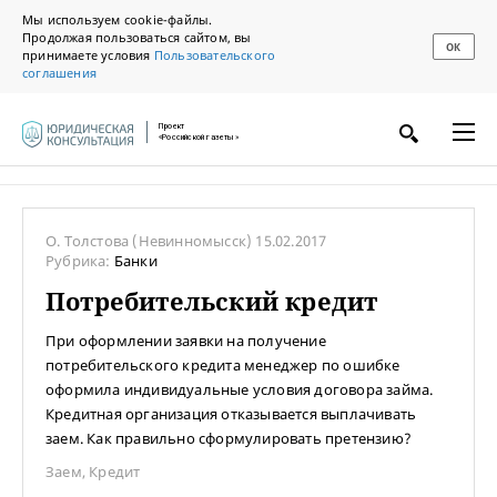
Мы используем cookie-файлы.
Продолжая пользоваться сайтом, вы
ОК
принимаете условия
Пользовательского
соглашения
Проект
«Российской газеты»
О. Толстова
(Невинномысск)
15.02.2017
Рубрика:
Банки
Потребительский кредит
При оформлении заявки на получение
потребительского кредита менеджер по ошибке
оформила индивидуальные условия договора займа.
Кредитная организация отказывается выплачивать
заем. Как правильно сформулировать претензию?
Заем
,
Кредит