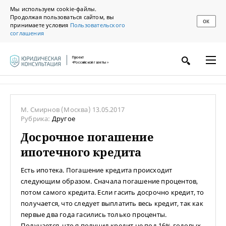
Мы используем cookie-файлы.
Продолжая пользоваться сайтом, вы
ОК
принимаете условия
Пользовательского
соглашения
Проект
«Российской газеты»
М. Смирнов
(Москва)
13.05.2017
Рубрика:
Другое
Досрочное погашение
ипотечного кредита
Есть ипотека. Погашение кредита происходит
следующим образом. Сначала погашение процентов,
потом самого кредита. Если гасить досрочно кредит, то
получается, что следует выплатить весь кредит, так как
первые два года гасились только проценты.
Получается, что я получил кредит не под 16% годовых,