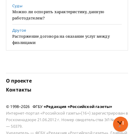
Суды
Можно ли оспорить характеристику, данную
работодателем?
Другое
Расторжение договора на оказание услуг между
физлицами
О проекте
Контакты
© 1998–2026 ФГБУ
«Редакция «Российской газеты»
Интернет-портал «Российской газеты»(16+) зарегистрирован в
Роскомнадзоре 21.06.2012 г. Номер свидетельства ЭЛ № ФС 77
— 50379.
Учредитель — ФГБУ «Редакция «Российской газеты». Главный