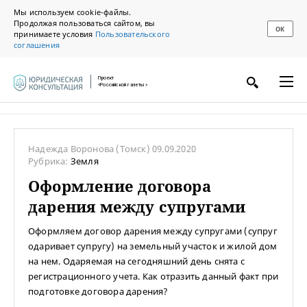
Мы используем cookie-файлы.
Продолжая пользоваться сайтом, вы
ОК
принимаете условия
Пользовательского
соглашения
Проект
«Российской газеты»
Надежда Воронова
(Томск)
09.09.2020
Рубрика:
Земля
Оформление договора
дарения между супругами
Оформляем договор дарения между супругами (супруг
одаривает супругу) на земельный участок и жилой дом
на нем. Одаряемая на сегодняшний день снята с
регистрационного учета. Как отразить данный факт при
подготовке договора дарения?