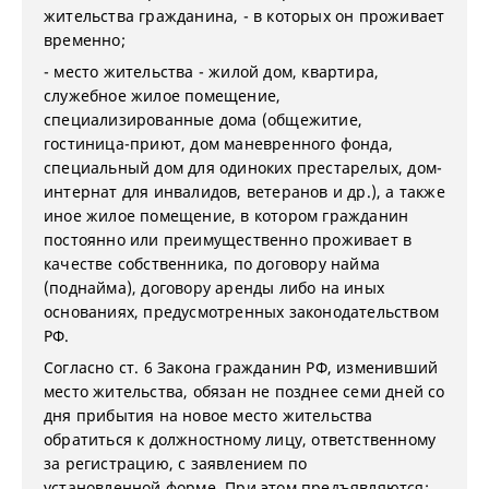
жительства гражданина, - в которых он проживает
временно;
- место жительства - жилой дом, квартира,
служебное жилое помещение,
специализированные дома (общежитие,
гостиница-приют, дом маневренного фонда,
специальный дом для одиноких престарелых, дом-
интернат для инвалидов, ветеранов и др.), а также
иное жилое помещение, в котором гражданин
постоянно или преимущественно проживает в
качестве собственника, по договору найма
(поднайма), договору аренды либо на иных
основаниях, предусмотренных законодательством
РФ.
Согласно ст. 6 Закона гражданин РФ, изменивший
место жительства, обязан не позднее семи дней со
дня прибытия на новое место жительства
обратиться к должностному лицу, ответственному
за регистрацию, с заявлением по
установленной форме. При этом предъявляются: