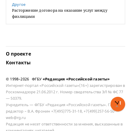
Другое
Расторжение договора на оказание услуг между
физлицами
О проекте
Контакты
© 1998–2026 ФГБУ
«Редакция «Российской газеты»
Интернет-портал «Российской газеты»(16+) зарегистрирован в
Роскомнадзоре 21.06.2012 г. Номер свидетельства ЭЛ № ФС 77
— 50379.
Учредитель — ФГБУ «Редакция «Российской газеты». Главный
редактор – В.А. Фронин +7(495)775-31-18, +7(499)257-56-50
web@rg.ru
Редакция не несет ответственности за мнения, высказанные в
комментариях читателей.