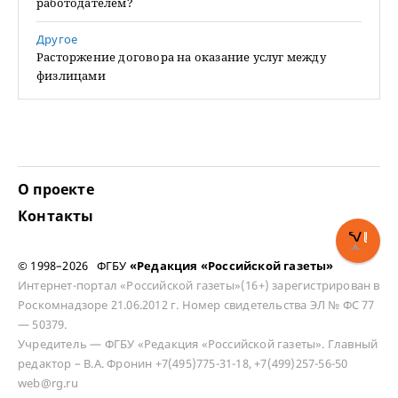
работодателем?
Другое
Расторжение договора на оказание услуг между
физлицами
О проекте
Контакты
© 1998–2026 ФГБУ
«Редакция «Российской газеты»
Интернет-портал «Российской газеты»(16+) зарегистрирован в
Роскомнадзоре 21.06.2012 г. Номер свидетельства ЭЛ № ФС 77
— 50379.
Учредитель — ФГБУ «Редакция «Российской газеты». Главный
редактор – В.А. Фронин +7(495)775-31-18, +7(499)257-56-50
web@rg.ru