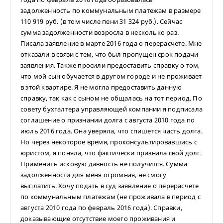
задолженность по коммунальным платежам в размере
110 919 руб. (в том числе пени 31 324 руб.). Сейчас
сумма задолженности возросла в несколько раз.
Писала заявление в марте 2016 года о перерасчете. Мне
отказали в связи с тем, что был пропущен срок подачи
заявления. Также просили предоставить справку о том,
что мой сын обучается в другом городе и не проживает
в этой квартире. Я не могла предоставить данную
справку, так как с сыном не общалась на тот период. По
совету бухгалтера управляющей компании я подписала
соглашение о признании долга с августа 2010 года по
июль 2016 года. Она уверяла, что спишется часть долга.
Но через некоторое время, проконсультировавшись с
юристом, я поняла, что фактически признала свой долг.
Применить исковую давность не получится. Сумма
задолженности для меня огромная, не смогу
выплатить. Хочу подать в суд заявление о перерасчете
по коммунальным платежам (не проживала в период с
августа 2010 года по февраль 2016 года). Справки,
доказывающие отсутствие моего проживания и