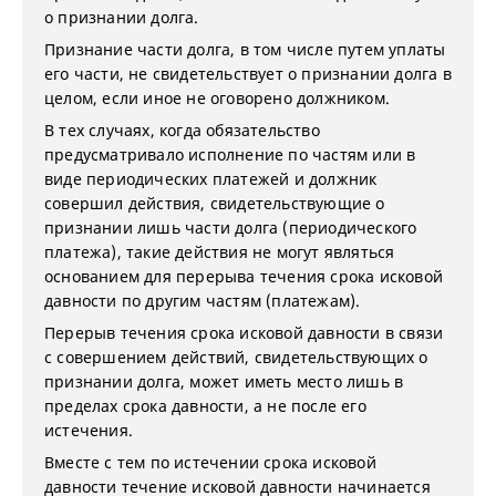
о признании долга.
Признание части долга, в том числе путем уплаты
его части, не свидетельствует о признании долга в
целом, если иное не оговорено должником.
В тех случаях, когда обязательство
предусматривало исполнение по частям или в
виде периодических платежей и должник
совершил действия, свидетельствующие о
признании лишь части долга (периодического
платежа), такие действия не могут являться
основанием для перерыва течения срока исковой
давности по другим частям (платежам).
Перерыв течения срока исковой давности в связи
с совершением действий, свидетельствующих о
признании долга, может иметь место лишь в
пределах срока давности, а не после его
истечения.
Вместе с тем по истечении срока исковой
давности течение исковой давности начинается