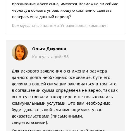
проживание моего сына, имеются. Возможно ли сейчас
через суд обязать управляющую компанию сделать
перерасчет за данный период?
Коммунальные платежи
,
Управляющая компания
Ольга Диулина
Консультаций: 58
Для искового заявления о снижении размера
данного долга необходимо основание. Суть его
должна в вашей ситуации заключаться в том, что
в соглашении сумма определена не верно, так как
вы отсутствовали в квартире и не пользовались
коммунальными услугами. Это вам необходимо
будет доказать любыми имеющимися у вас
доказательствами (письменными,
свидетельскими).
Оплате может подлежать за данный период