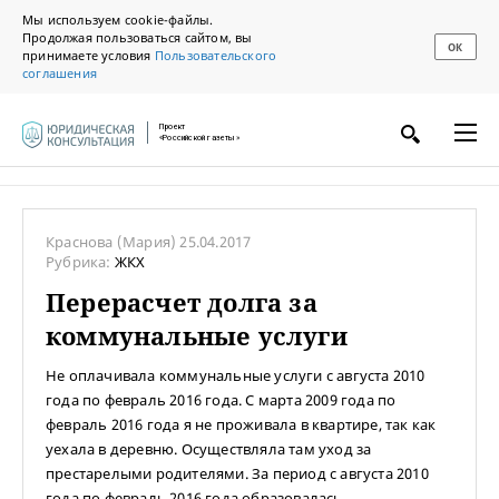
Мы используем cookie-файлы.
Продолжая пользоваться сайтом, вы
ОК
принимаете условия
Пользовательского
соглашения
Проект
«Российской газеты»
Краснова
(Мария)
25.04.2017
Рубрика:
ЖКХ
Перерасчет долга за
коммунальные услуги
Не оплачивала коммунальные услуги с августа 2010
года по февраль 2016 года. С марта 2009 года по
февраль 2016 года я не проживала в квартире, так как
уехала в деревню. Осуществляла там уход за
престарелыми родителями. За период с августа 2010
года по февраль 2016 года образовалась