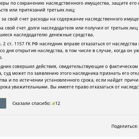
меры по сохранению наследственного имущества, защите его 
ьств или притязаний третьих лиц;
л за свой счет расходы на содержание наследственного имуще
за свой счет долги наследодателя или получил от третьих лиц
иеся наследодателю денежные средства.
. 2 ст. 1157 ГК РФ наследник вправе отказаться от наследства
со дня открытия наследства, в том числе в случае, когда он у
о.
едник совершил действия, свидетельствующие о фактическом
а, суд может по заявлению этого наследника признать его от
ства и по истечении установленного срока, если найдет прич
срока уважительными. Вы имеете право отказаться от наследс
Сказали спасибо:
12
Поделиться: