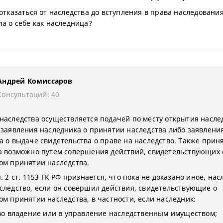
 отказаться от наследства до вступления в права наследования
ла о себе как наследница?
Андрей Комиссаров
Консультаций: 40
наследства осуществляется подачей по месту открытия насле
 заявления наследника о принятии наследства либо заявлени
а о выдаче свидетельства о праве на наследство. Также прин
а возможно путем совершения действий, свидетельствующих 
ом принятии наследства.
. 2 ст. 1153 ГК РФ признается, что пока не доказано иное, на
следство, если он совершил действия, свидетельствующие о
ом принятии наследства, в частности, если наследник:
 во владение или в управление наследственным имуществом;