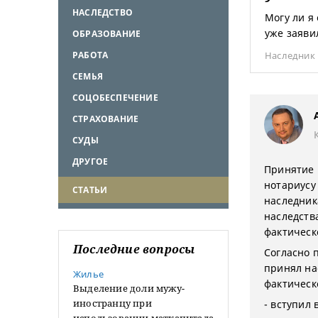
НАСЛЕДСТВО
Могу ли я
уже заяви
ОБРАЗОВАНИЕ
РАБОТА
Наследник
СЕМЬЯ
СОЦОБЕСПЕЧЕНИЕ
СТРАХОВАНИЕ
СУДЫ
ДРУГОЕ
Принятие 
нотариусу
СТАТЬИ
наследник
наследств
фактическ
Последние вопросы
Согласно п
принял на
Жилье
фактическ
Выделение доли мужу-
иностранцу при
- вступил