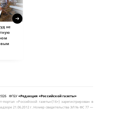
Next
уд не
Верховный суд
Верховный суд
атную
запретил
Купленная пос
чном
приватизировать
развода маши
довым
здание кинотеатра
общей не счит
–2026 ФГБУ
«Редакция «Российской газеты»
т-портал «Российской газеты»(16+) зарегистрирован в
адзоре 21.06.2012 г. Номер свидетельства ЭЛ № ФС 77 —