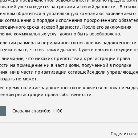
бований уже находится за сроками исковой давности. В связи 
ем вам обратиться в управляющую компаниюс заявлением о
и соглашения о порядке исполнения просроченного обязател
ехгодичного срока исковой давности. После его заключения
ление коммунальных услуг должно быть возобновлено.
елении размера и периодичности погашения задолженности
о учитывать, что вы также должны будете вносить текущие п
внимание, что никаких препятствий к регистрации права
ости на помещение ни в части доли, полученной в порядке
ния, ни в части приватизации оставшейся доли управляюща
оздать не может.
ее время наличие задолженности не является основанием для
венной регистрации права собственности.
Сказали спасибо:
100
Поделиться: