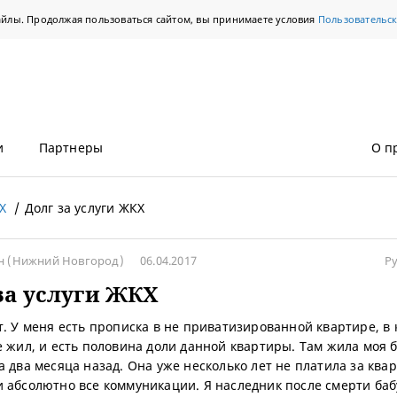
айлы. Продолжая пользоваться сайтом, вы принимаете условия
Пользовательс
и
Партнеры
О п
Х
Долг за услуги ЖКХ
ин
(Нижний Новгород)
06.04.2017
Р
за услуги ЖКХ
т. У меня есть прописка в не приватизированной квартире, в 
е жил, и есть половина доли данной квартиры. Там жила моя 
а два месяца назад. Она уже несколько лет не платила за квар
 абсолютно все коммуникации. Я наследник после смерти баб