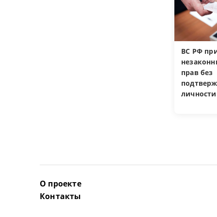
ВС РФ пр
незакон
прав без
подтверж
личности
О проекте
Контакты