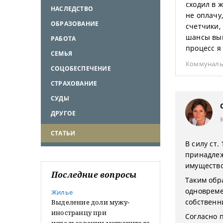
сходил в ж
НАСЛЕДСТВО
не оплачу
ОБРАЗОВАНИЕ
счетчики,
шансы выи
РАБОТА
процесс я
СЕМЬЯ
Коммуналь
СОЦОБЕСПЕЧЕНИЕ
СТРАХОВАНИЕ
СУДЫ
ДРУГОЕ
СТАТЬИ
В силу ст.
принадлеж
имущество
Последние вопросы
Таким обр
одновреме
Жилье
собственн
Выделение доли мужу-
иностранцу при
Согласно 